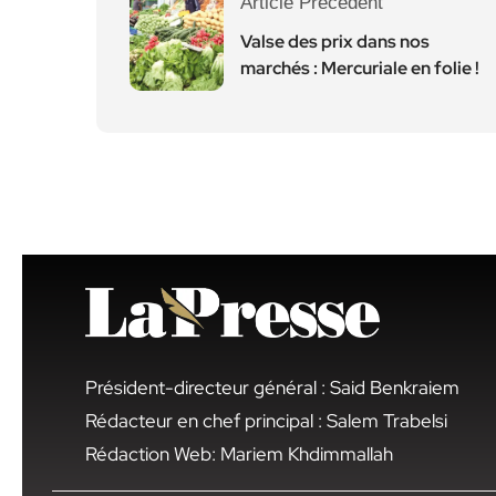
Article Précédent
Valse des prix dans nos
marchés : Mercuriale en folie !
Président-directeur général : Said Benkraiem
Rédacteur en chef principal : Salem Trabelsi
Rédaction Web: Mariem Khdimmallah