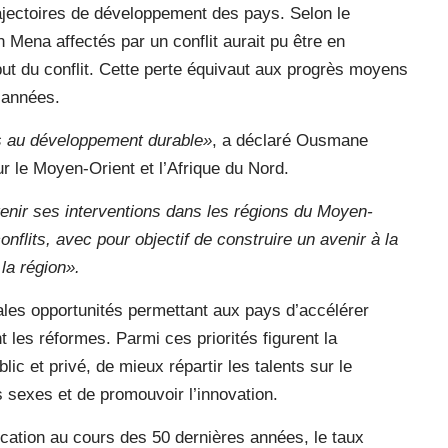
rajectoires de développement des pays. Selon le
n Mena affectés par un conflit aurait pu être en
ut du conflit. Cette perte équivaut aux progrès moyens
 années.
els au développement durable»
, a déclaré Ousmane
r le Moyen-Orient et l’Afrique du Nord.
enir ses interventions dans les régions du Moyen-
onflits, avec pour objectif de construire un avenir à la
la région».
ales opportunités permettant aux pays d’accélérer
t les réformes. Parmi ces priorités figurent la
lic et privé, de mieux répartir les talents sur le
s sexes et de promouvoir l’innovation.
cation au cours des 50 dernières années, le taux