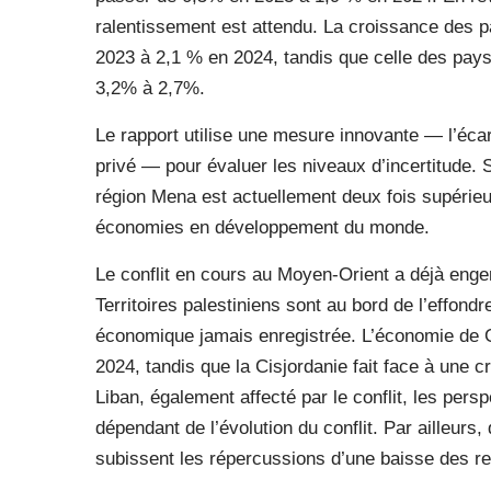
ralentissement est attendu. La croissance des p
2023 à 2,1 % en 2024, tandis que celle des pays
3,2% à 2,7%.
Le rapport utilise une mesure innovante — l’écar
privé — pour évaluer les niveaux d’incertitude. 
région Mena est actuellement deux fois supéri
économies en développement du monde.
Le conflit en cours au Moyen-Orient a déjà eng
Territoires palestiniens sont au bord de l’effondr
économique jamais enregistrée. L’économie de 
2024, tandis que la Cisjordanie fait face à une 
Liban, également affecté par le conflit, les pe
dépendant de l’évolution du conflit. Par ailleur
subissent les répercussions d’une baisse des rec