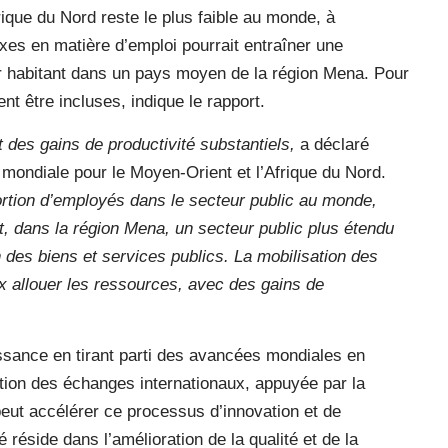
ique du Nord reste le plus faible au monde, à
es en matière d’emploi pourrait entraîner une
r habitant dans un pays moyen de la région Mena. Pour
t être incluses, indique le rapport.
t des gains de productivité substantiels,
a déclaré
mondiale pour le Moyen-Orient et l’Afrique du Nord.
portion d’employés dans le secteur public au monde,
dans la région Mena, un secteur public plus étendu
 des biens et services publics. La mobilisation des
ux allouer les ressources, avec des gains de
ssance en tirant parti des avancées mondiales en
cation des échanges internationaux, appuyée par la
peut accélérer ce processus d’innovation et de
 réside dans l’amélioration de la qualité et de la