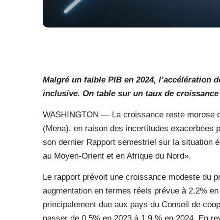
Malgré un faible PIB en 2024, l’accélération 
inclusive. On table sur un taux de croissanc
WASHINGTON — La croissance reste morose dans
(Mena), en raison des incertitudes exacerbées pa
son dernier Rapport semestriel sur la situation
au Moyen-Orient et en Afrique du Nord».
Le rapport prévoit une croissance modeste du pro
augmentation en termes réels prévue à 2,2% en 
principalement due aux pays du Conseil de coop
passer de 0,5% en 2023 à 1,9 % en 2024. En rev