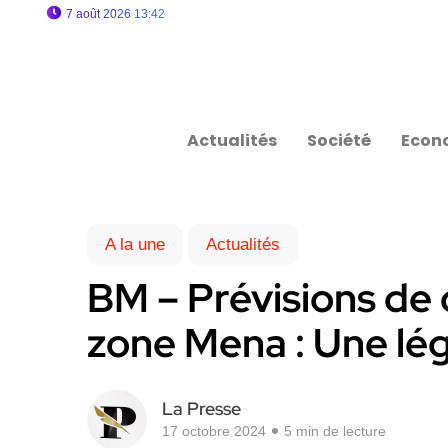
7 août 2026 13:42
Actualités
Société
Econ
A la une
Actualités
BM – Prévisions de 
zone Mena : Une lé
La Presse
17 octobre 2024
5 min de lecture