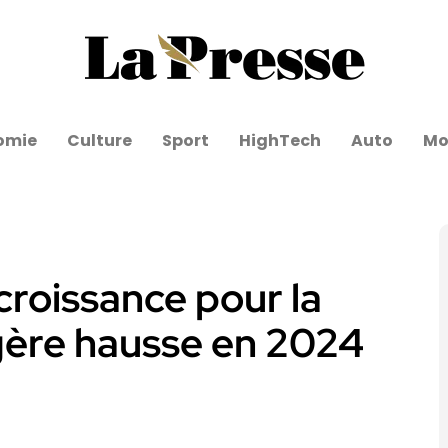
omie
Culture
Sport
HighTech
Auto
Mo
croissance pour la
gère hausse en 2024