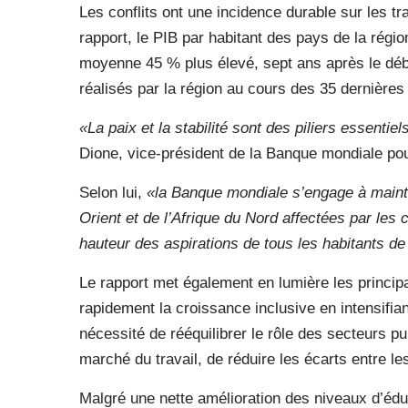
Les conflits ont une incidence durable sur les t
rapport, le PIB par habitant des pays de la régio
moyenne 45 % plus élevé, sept ans après le déb
réalisés par la région au cours des 35 dernières
«La paix et la stabilité sont des piliers essenti
Dione, vice-président de la Banque mondiale pou
Selon lui,
«la Banque mondiale s’engage à maint
Orient et de l’Afrique du Nord affectées par les c
hauteur des aspirations de tous les habitants de 
Le rapport met également en lumière les princip
rapidement la croissance inclusive en intensifian
nécessité de rééquilibrer le rôle des secteurs pub
marché du travail, de réduire les écarts entre le
Malgré une nette amélioration des niveaux d’édu