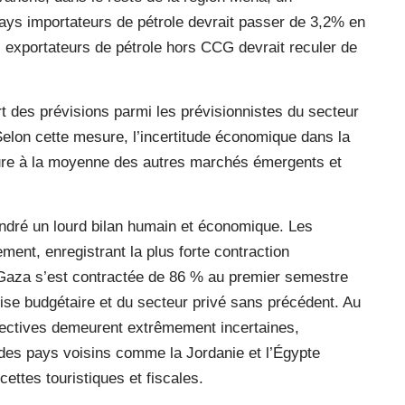
ays importateurs de pétrole devrait passer de 3,2% en
 exportateurs de pétrole hors CCG devrait reculer de
t des prévisions parmi les prévisionnistes du secteur
Selon cette mesure, l’incertitude économique dans la
eure à la moyenne des autres marchés émergents et
endré un lourd bilan humain et économique. Les
ement, enregistrant la plus forte contraction
Gaza s’est contractée de 86 % au premier semestre
crise budgétaire et du secteur privé sans précédent. Au
rspectives demeurent extrêmement incertaines,
s, des pays voisins comme la Jordanie et l’Égypte
ettes touristiques et fiscales.