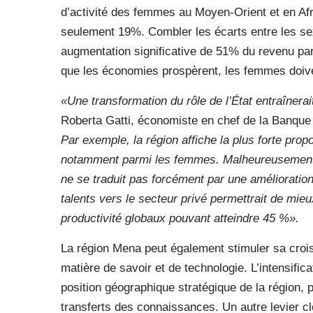
d’activité des femmes au Moyen-Orient et en Afr
seulement 19%. Combler les écarts entre les sex
augmentation significative de 51% du revenu pa
que les économies prospèrent, les femmes doiven
«Une transformation du rôle de l’État entraînerai
Roberta Gatti, économiste en chef de la Banque 
Par exemple, la région affiche la plus forte pro
notamment parmi les femmes. Malheureusement, 
ne se traduit pas forcément par une amélioration
talents vers le secteur privé permettrait de mie
productivité globaux pouvant atteindre 45 %».
La région Mena peut également stimuler sa croi
matière de savoir et de technologie. L’intensifi
position géographique stratégique de la région, 
transferts des connaissances. Un autre levier clé