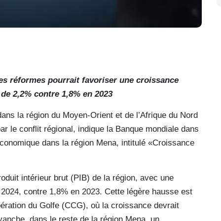
des réformes pourrait favoriser une croissance
e de 2,2% contre 1,8% en 2023
 la région du Moyen-Orient et de l’Afrique du Nord
r le conflit régional, indique la Banque mondiale dans
 économique dans la région Mena, intitulé «Croissance
duit intérieur brut (PIB) de la région, avec une
2024, contre 1,8% en 2023. Cette légère hausse est
ération du Golfe (CCG), où la croissance devrait
anche, dans le reste de la région Mena, un