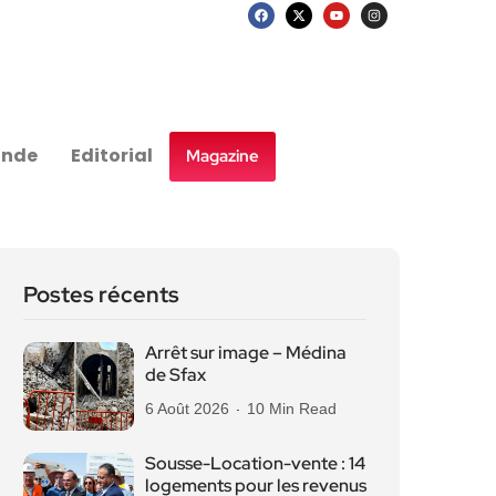
nde
Editorial
Magazine
Postes récents
Arrêt sur image – Médina
de Sfax
6 Août 2026
10 Min Read
Sousse-Location-vente : 14
logements pour les revenus