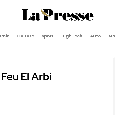
omie
Culture
Sport
HighTech
Auto
Mo
eu El Arbi