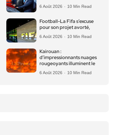
6 Août 2026
10 Min Read
Football-La Fifa s’excuse
pour son projet avorté,
6 Août 2026
10 Min Read
Kairouan :
d’impressionnants nuages
rougeoyants illuminent le
6 Août 2026
10 Min Read