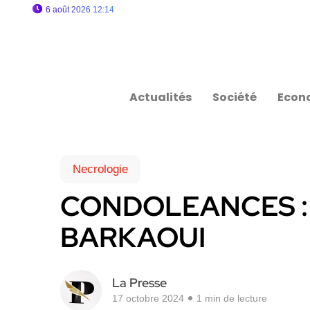
6 août 2026 12:14
Actualités
Société
Econ
Necrologie
CONDOLEANCES : F
BARKAOUI
La Presse
17 octobre 2024
1 min de lecture