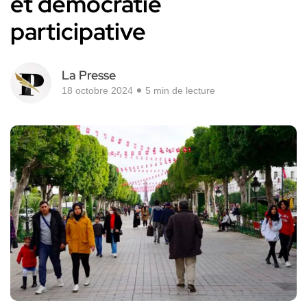
et démocratie
participative
La Presse
18 octobre 2024
5 min de lecture