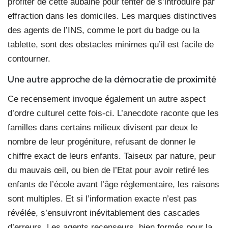
profiter de cette aubaine pour tenter de s’introduire par
effraction dans les domiciles. Les marques distinctives
des agents de l’INS, comme le port du badge ou la
tablette, sont des obstacles minimes qu’il est facile de
contourner.
Une autre approche de la démocratie de proximité
Ce recensement invoque également un autre aspect
d’ordre culturel cette fois-ci. L’anecdote raconte que les
familles dans certains milieux divisent par deux le
nombre de leur progéniture, refusant de donner le
chiffre exact de leurs enfants. Taiseux par nature, peur
du mauvais œil, ou bien de l’Etat pour avoir retiré les
enfants de l’école avant l’âge réglementaire, les raisons
sont multiples. Et si l’information exacte n’est pas
révélée, s’ensuivront inévitablement des cascades
d’erreurs. Les agents recenseurs, bien formés pour la