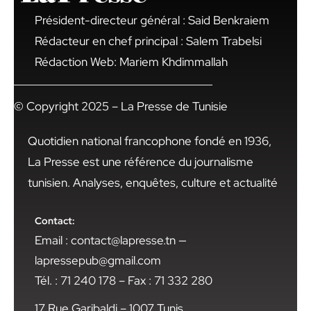
Président-directeur général : Said Benkraiem
Rédacteur en chef principal : Salem Trabelsi
Rédaction Web: Mariem Khdimmallah
© Copyright 2025 – La Presse de Tunisie
Quotidien national francophone fondé en 1936,
La Presse est une référence du journalisme
tunisien. Analyses, enquêtes, culture et actualité
Contact:
Email : contact@lapresse.tn —
lapressepub@gmail.com
Tél. : 71 240 178 – Fax : 71 332 280
17 Rue Garibaldi – 1007 Tunis