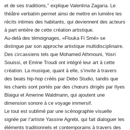
et de ses traditions,” explique Valentina Zagaria. Le
théâtre verbatim permet ainsi de mettre en lumière les
récits intimes des habitants, qui deviennent des acteurs
à part entière de cette création artistique.
Au-delà des témoignages, «Flouka Fi Smé» se
distingue par son approche artistique multidisciplinaire.
Des circassiens tels que Mohamed Athmouni, Yosri
Souissi, et Emine Troudi ont intégré leur art à cette
création. La musique, quant à elle, s’invite à travers
des beats hip-hop créés par Debo Studio, tandis que
les chants sont portés par des chœurs dirigés par Ilyes
Blaigui et Amerine Waldmann, qui ajoutent une
dimension sonore à ce voyage immersif.
Le tout est sublimé par une scénographie visuelle
signée par l’artiste Yassine Agrebi, qui fait dialoguer les
éléments traditionnels et contemporains à travers des