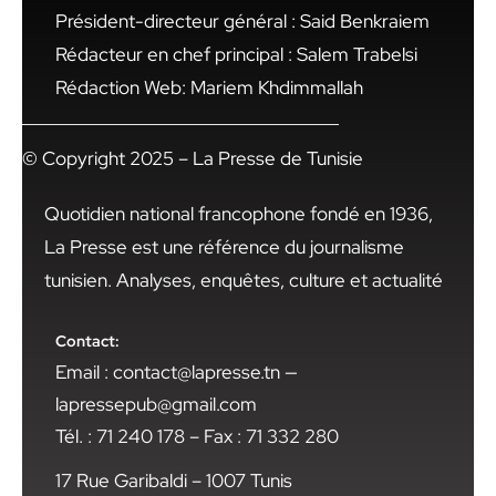
Président-directeur général : Said Benkraiem
Rédacteur en chef principal : Salem Trabelsi
Rédaction Web: Mariem Khdimmallah
© Copyright 2025 – La Presse de Tunisie
Quotidien national francophone fondé en 1936,
La Presse est une référence du journalisme
tunisien. Analyses, enquêtes, culture et actualité
Contact:
Email : contact@lapresse.tn —
lapressepub@gmail.com
Tél. : 71 240 178 – Fax : 71 332 280
17 Rue Garibaldi – 1007 Tunis