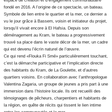
espace de création et d’engagement communautaire
fondé en 2016. A l’origine de ce spectacle, un bateau.
Symbole de lien entre le quartier et la mer, ce dernier a
vu le jour grâce à Bassem, voisin et initiateur du projet,
lorsqu’il vivait encore à El Hafsia. Depuis son
déménagement au Kram, le bateau a progressivement
trouvé sa place dans le vaste décor de la mer, un cadre
qui est devenu l’écrin naturel de l’œuvre.
Ce qui rend «Flouka Fi Smé» particulièrement touchant,
c’est la démarche participative et l’implication directe
des habitants du Kram, de La Goulette, et d’autres
quartiers voisins. En collaboration avec l’anthropologue
Valentina Zagaria, un groupe de jeunes a pris part à une
immersion dans l’histoire locale. Ils ont recueilli des
témoignages de pêcheurs, charpentiers et habitants de
la région, en quête de récits qui tissent le lien intime