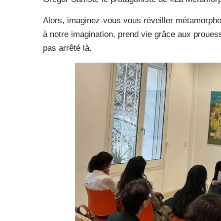
Alors, imaginez-vous vous réveiller métamorph
à notre imagination, prend vie grâce aux proues
pas arrêté là.