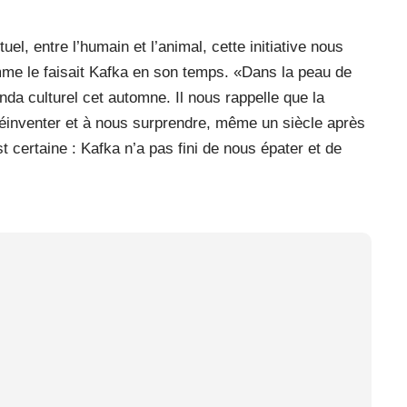
tuel, entre l’humain et l’animal, cette initiative nous
mme le faisait Kafka en son temps. «Dans la peau de
a culturel cet automne. Il nous rappelle que la
se réinventer et à nous surprendre, même un siècle après
 certaine : Kafka n’a pas fini de nous épater et de