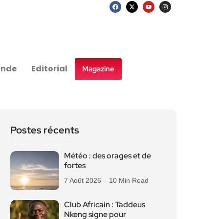
nde
Editorial
Magazine
Postes récents
Météo : des orages et de
fortes
7 Août 2026
10 Min Read
Club Africain : Taddeus
Nkeng signe pour