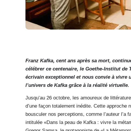
Franz Kafka, cent ans après sa mort, continue
célébrer ce centenaire, le Goethe-Institut d
écrivain exceptionnel et nous convie à vivr
l’univers de Kafka grâce à la réalité virtuelle.
Jusqu’au 26 octobre, les amoureux de littératur
d’une façon totalement inédite. Cette approche
bousculer nos perceptions, comme l’auteur l’a fai
intitulée «Dans la peau de Kafka : vivre la méta
Gregor Samsa, le protagoniste de «La Métamor