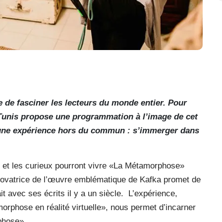
 de fasciner les lecteurs du monde entier. Pour
e Tunis propose une programmation à l’image de cet
e une expérience hors du commun : s’immerger dans
e et les curieux pourront vivre «La Métamorphose»
 novatrice de l’œuvre emblématique de Kafka promet de
t avec ses écrits il y a un siècle.
L’expérience,
morphose en réalité virtuelle», nous permet d’incarner
phose».