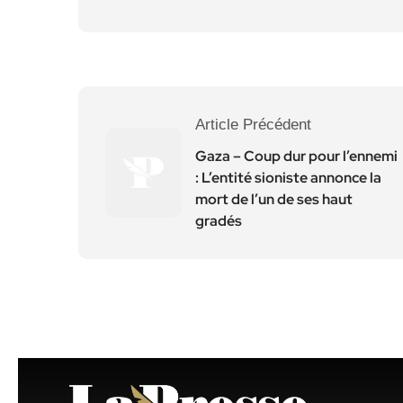
Article Précédent
Gaza – Coup dur pour l’ennemi
: L’entité sioniste annonce la
mort de l’un de ses haut
gradés