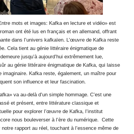
ntre mots et images: Kafka en lecture et vidéo» est
oman ont été lus en français et en allemand, offrant
nante dans l’univers kafkaïen. L’œuvre de Kafka reste
e. Cela tient au génie littéraire énigmatique de
t demeure jusqu’à aujourd’hui extrêmement lue,
sûr au génie littéraire énigmatique de Kafka, qui laisse
re imaginaire. Kafka reste, également, un maître pour
uent son influence et leur fascination.
Kafka» va au-delà d’un simple hommage. C’est une
sé et présent, entre littérature classique et
tuelle pour explorer l’œuvre de Kafka, l’institut
core nous bouleverser à l’ère du numérique.
Cette
 notre rapport au réel, touchant à l’essence même de