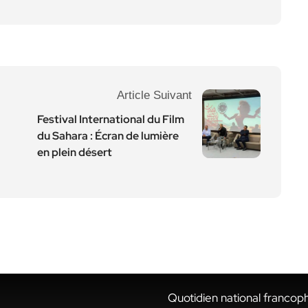
Article Suivant
Festival International du Film
du Sahara : Écran de lumière
en plein désert
Quotidien national francop