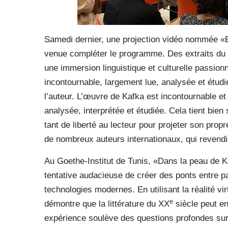
Samedi dernier, une projection vidéo nommée «E
venue compléter le programme. Des extraits du r
une immersion linguistique et culturelle passion
incontournable, largement lue, analysée et étudié
l’auteur. L’œuvre de Kafka est incontournable e
analysée, interprétée et étudiée. Cela tient bien 
tant de liberté au lecteur pour projeter son prop
de nombreux auteurs internationaux, qui revendiq
Au Goethe-Institut de Tunis, «Dans la peau de 
tentative audacieuse de créer des ponts entre pas
technologies modernes. En utilisant la réalité vir
e
démontre que la littérature du XX
siècle peut en
expérience soulève des questions profondes sur