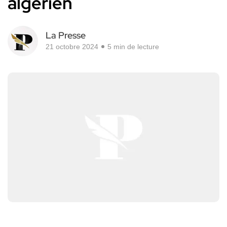
algérien
La Presse
21 octobre 2024
5 min de lecture