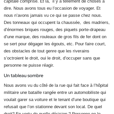
capitale comprise. Et là, il y a tellement de choses à
dire. Nous avons tous eu l’occasion de voyager. Et
nous n’avons jamais vu ce qui se passe chez nous.
Des tonneaux qui occupent la chaussée, des madriers,
d’énormes briques rouges, des piquets porte-drapeau
d’une marque, des rouleaux de gros fils de fer dont on
se sert pour dégager les égouts, etc. Pour faire court,
des obstacles de tout genre que les riverains
s’octroient le droit, oui le droit, d’occuper sans que
personne ne puisse réagir.
Un tableau sombre
Nous avons vu du côté de la rue qui fait face à l’hôpital
militaire une bataille rangée entre un automobiliste qui
voulait garer sa voiture et le tenant d’une boutique qui
refusait que l’on stationne devant son local. De quel
droit? En vertu de quelle décision ? Personne ne le