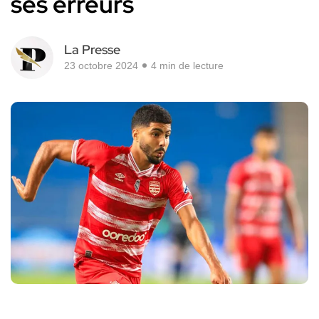
ses erreurs
La Presse
23 octobre 2024
4 min de lecture