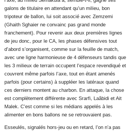
l’axe, au milieu Semakula a, semble-t-il, gagné ses
galons de titulaire en attendant qu’un milieu, bon
tripoteur de ballon, lui soit associé avec Zemzemi
(Ghaith Sghaier ne convainc pas grand monde
franchement). Pour revenir aux deux premières lignes
de jeu donc, pour le CA, les phases défensives tout
d’abord s’organisent, comme sur la feuille de match,
avec une ligne harmonieuse de 4 défenseurs tandis que
les 3 milieux de terrain occupent l’espace revendiqué et
couvrent même parfois l’axe, tout en étant amenés
parfois (pour certains) à suppléer les latéraux quand
ces derniers montent au charbon. En attaque, la chose
est complètement différente avec Srarfi, Laâbidi et Ait
Malek. C’est comme si les médians appelés à les
alimenter en bons ballons ne se retrouvaient pas.
Esseulés, signalés hors-jeu ou en retard, l’on n’a pas