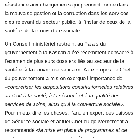
résistance aux changements qui prennent forme dans
la mauvaise gestion et la corruption dans les services
clés relevant du secteur public, à l’instar de ceux de la
santé et de la couverture sociale.
Un Conseil ministériel restreint au Palais du
gouvernement à la Kasbah a été récemment consacré à
l’examen de plusieurs dossiers liés au secteur de la
santé et à la couverture sanitaire. À ce propos, le Chef
du gouvernement a mis en exergue l’importance de
«concrétiser les dispositions constitutionnelles relatives
au droit à la santé, à la sécurité et à la qualité des
services de soins, ainsi qu’à la couverture sociale».
Pour mieux dire les choses, l’ancien expert des caisses
de Sécurité sociale et actuel Chef du gouvernement a
recommandé
«la mise en place de programmes et de