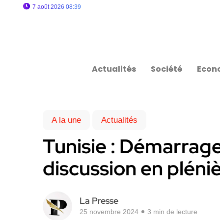
7 août 2026 08:39
Actualités
Société
Econ
A la une
Actualités
Tunisie : Démarrage 
discussion en plén
La Presse
25 novembre 2024
3 min de lecture