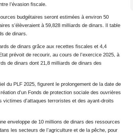
ntre l’évasion fiscale.
sources budgétaires seront estimées à environ 50
ires s’élèveraient à 59,828 milliards de dinars. Il table
ds de dinars.
ards de dinars grâce aux recettes fiscales et 4,4
Etat prévoit de recourir, au cours de l’exercice 2025, à
ds de dinars dont 21,8 milliards de dinars des
iel du PLF 2025, figurent le prolongement de la date de
a création d’un Fonds de protection sociale des ouvrières
 victimes d’attaques terroristes et des ayant-droits
une enveloppe de 10 millions de dinars des ressources
ns les secteurs de l’agriculture et de la pêche, pour