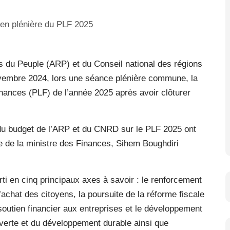
du Peuple (ARP) et du Conseil national des régions
ovembre 2024, lors une séance plénière commune, la
finances (PLF) de l’année 2025 après avoir clôturer
du budget de l’ARP et du CNRD sur le PLF 2025 ont
e de la ministre des Finances, Sihem Boughdiri
rti en cinq principaux axes à savoir : le renforcement
d’achat des citoyens, la poursuite de la réforme fiscale
soutien financier aux entreprises et le développement
 verte et du développement durable ainsi que