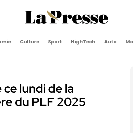
omie
Culture
Sport
HighTech
Auto
Mo
ce lundi de la
ière du PLF 2025