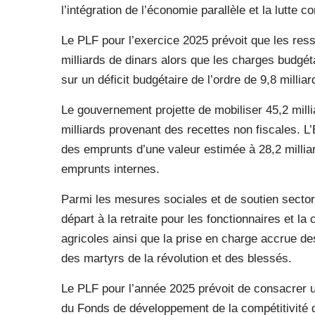
l’intégration de l’économie parallèle et la lutte co
Le PLF pour l’exercice 2025 prévoit que les res
milliards de dinars alors que les charges budgéta
sur un déficit budgétaire de l’ordre de 9,8 milliar
Le gouvernement projette de mobiliser 45,2 milli
milliards provenant des recettes non fiscales. L’
des emprunts d’une valeur estimée à 28,2 milliar
emprunts internes.
Parmi les mesures sociales et de soutien sector
départ à la retraite pour les fonctionnaires et l
agricoles ainsi que la prise en charge accrue des
des martyrs de la révolution et des blessés.
Le PLF pour l’année 2025 prévoit de consacrer 
du Fonds de développement de la compétitivité da