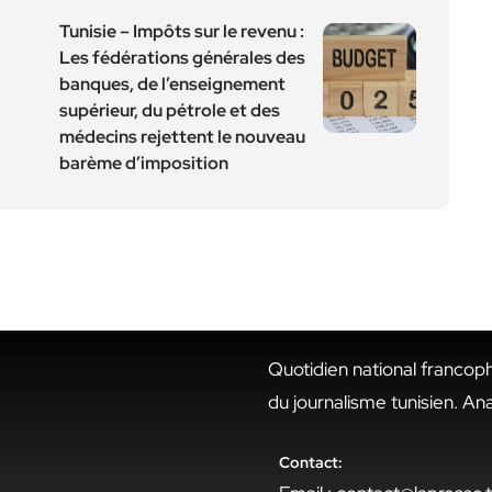
Tunisie – Impôts sur le revenu :
Les fédérations générales des
banques, de l’enseignement
supérieur, du pétrole et des
médecins rejettent le nouveau
barème d’imposition
Quotidien national francop
du journalisme tunisien. An
Contact: