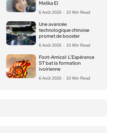
Malika El
6 Août 2026
10 Min Read
Une avancée
technologique chinoise
promet de booster
6 Août 2026
10 Min Read
Foot-Amical: L’Espérance
ST bat la formation
ivoirienne
6 Août 2026
10 Min Read