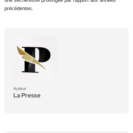
une sécheresse prolongée par rapport aux années
précédentes.
Auteur
La Presse