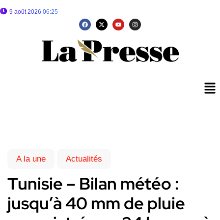
9 août 2026 06:25
A la une
Actualités
Tunisie – Bilan météo :
jusqu’à 40 mm de pluie