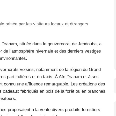
’Aïn Draham, située dans le gouvernorat de Jendouba, a
er de l’atmosphère hivernale et des derniers vestiges
environnantes.
ouvernorats voisins, notamment de la région du Grand
res particulières et en taxis. À Aïn Draham et à ses
 ont connu une affluence remarquable. Les créations des
des cadeaux fabriqués en bois de la forêt ou en branches
isiteurs.
nes proposaient à la vente divers produits forestiers