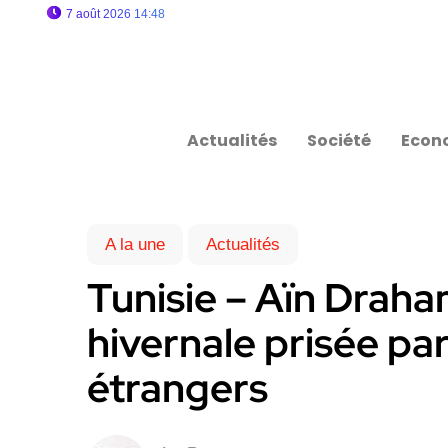
7 août 2026 14:48
Actualités
Société
Econ
A la une
Actualités
Tunisie – Aïn Draha
hivernale prisée par
étrangers