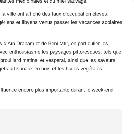
lantes médicinales et du miel sauvage.
la ville ont affiché des taux d’occupation élevés,
lgériens et libyens venus passer les vacances scolaires
s d’Aïn Draham et de Beni Mtir, en particulier les
avec enthousiasme les paysages pittoresques, tels que
 brouillard matinal et vespéral, ainsi que les saveurs
bjets artisanaux en bois et les huiles végétales
 affluence encore plus importante durant le week-end.