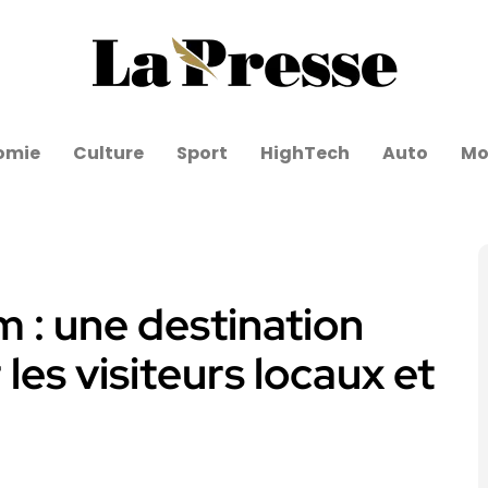
omie
Culture
Sport
HighTech
Auto
Mo
m : une destination
 les visiteurs locaux et