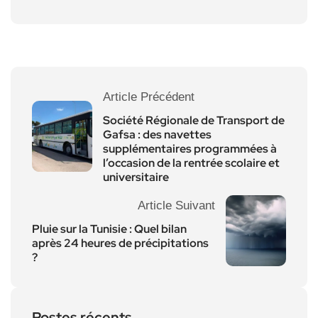
Article Précédent
Société Régionale de Transport de
Gafsa : des navettes
supplémentaires programmées à
l’occasion de la rentrée scolaire et
universitaire
Article Suivant
Pluie sur la Tunisie : Quel bilan
après 24 heures de précipitations
?
Postes récents