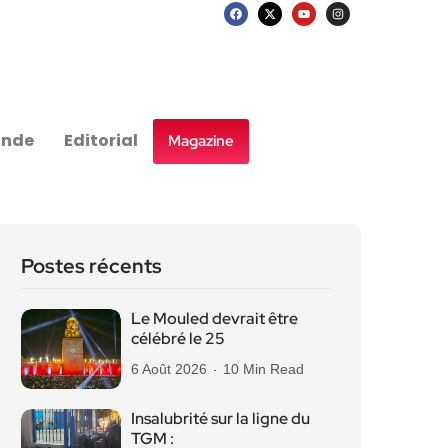
nde
Editorial
Magazine
Postes récents
Le Mouled devrait être
célébré le 25
6 Août 2026
10 Min Read
Insalubrité sur la ligne du
TGM :