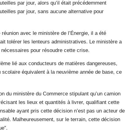
teilles par jour, alors qu’il était précédemment
teilles par jour, sans aucune alternative pour
réunion avec le ministère de l’Énergie, il a été
ait tolérer les lenteurs administratives. Le ministère a
 nécessaires pour résoudre cette crise.
oblème lié aux conducteurs de matières dangereuses,
u scolaire équivalent à la neuvième année de base, ce
ion du ministère du Commerce stipulant qu’un camion
cisant les lieux et quantités à livrer, qualifiant cette
nsable ayant pris cette décision n’est pas un acteur de
alité. Malheureusement, sur le terrain, cette décision
ue”.