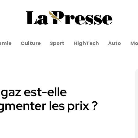
omie
Culture
Sport
HighTech
Auto
Mo
 gaz est-elle
menter les prix ?