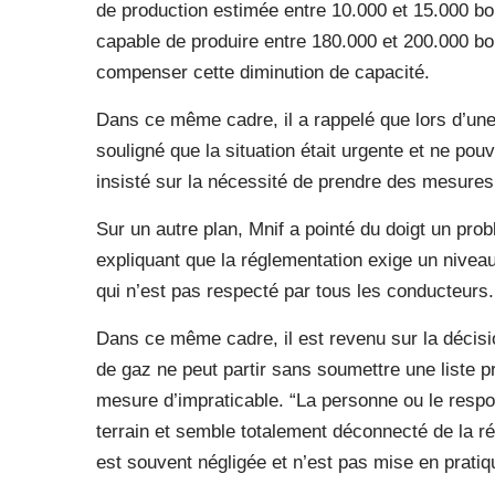
de production estimée entre 10.000 et 15.000 bou
capable de produire entre 180.000 et 200.000 bou
compenser cette diminution de capacité.
Dans ce même cadre, il a rappelé que lors d’une 
souligné que la situation était urgente et ne pouv
insisté sur la nécessité de prendre des mesures
Sur un autre plan, Mnif a pointé du doigt un pr
expliquant que la réglementation exige un nivea
qui n’est pas respecté par tous les conducteurs.
Dans ce même cadre, il est revenu sur la décis
de gaz ne peut partir sans soumettre une liste pré
mesure d’impraticable. “La personne ou le respo
terrain et semble totalement déconnecté de la ré
est souvent négligée et n’est pas mise en pratiq