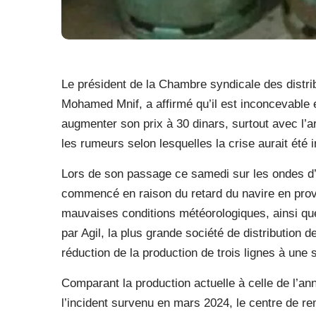
Le président de la Chambre syndicale des distri
Mohamed Mnif, a affirmé qu’il est inconcevable e
augmenter son prix à 30 dinars, surtout avec l’a
les rumeurs selon lesquelles la crise aurait été i
Lors de son passage ce samedi sur les ondes d’u
commencé en raison du retard du navire en prove
mauvaises conditions météorologiques, ainsi que
par Agil, la plus grande société de distribution 
réduction de la production de trois lignes à une
Comparant la production actuelle à celle de l’an
l’incident survenu en mars 2024, le centre de r