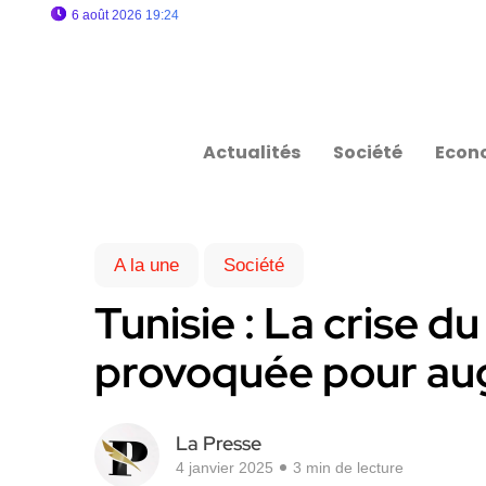
6 août 2026 19:24
Actualités
Société
Econ
A la une
Société
Tunisie : La crise du
provoquée pour aug
La Presse
4 janvier 2025
3 min de lecture