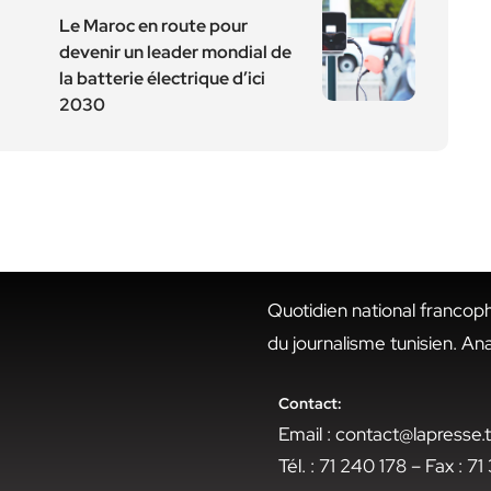
Le Maroc en route pour
devenir un leader mondial de
la batterie électrique d’ici
2030
Quotidien national francop
du journalisme tunisien. An
Contact:
Email : contact@lapresse
Tél. : 71 240 178 – Fax : 7