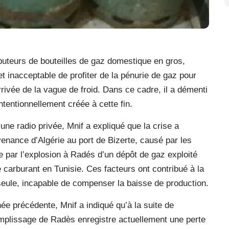
buteurs de bouteilles de gaz domestique en gros,
t inacceptable de profiter de la pénurie de gaz pour
rrivée de la vague de froid. Dans ce cadre, il a démenti
ntentionnellement créée à cette fin.
ne radio privée, Mnif a expliqué que la crise a
nance d’Algérie au port de Bizerte, causé par les
 par l’explosion à Radés d’un dépôt de gaz exploité
de carburant en Tunisie. Ces facteurs ont contribué à la
 seule, incapable de compenser la baisse de production.
née précédente, Mnif a indiqué qu’à la suite de
emplissage de Radès enregistre actuellement une perte