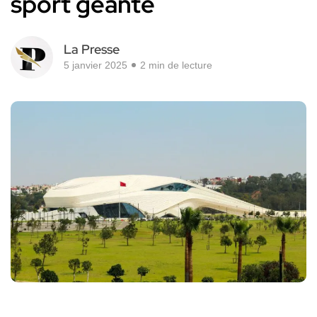
sport géante
La Presse
5 janvier 2025
2 min de lecture