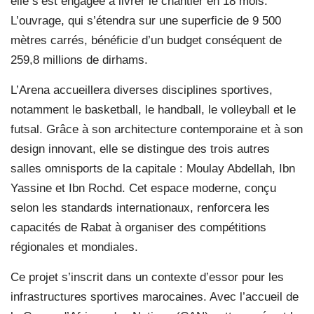
elle s’est engagée à livrer le chantier en 18 mois.
L’ouvrage, qui s’étendra sur une superficie de 9 500
mètres carrés, bénéficie d’un budget conséquent de
259,8 millions de dirhams.
L’Arena accueillera diverses disciplines sportives,
notamment le basketball, le handball, le volleyball et le
futsal. Grâce à son architecture contemporaine et à son
design innovant, elle se distingue des trois autres
salles omnisports de la capitale : Moulay Abdellah, Ibn
Yassine et Ibn Rochd. Cet espace moderne, conçu
selon les standards internationaux, renforcera les
capacités de Rabat à organiser des compétitions
régionales et mondiales.
Ce projet s’inscrit dans un contexte d’essor pour les
infrastructures sportives marocaines. Avec l’accueil de