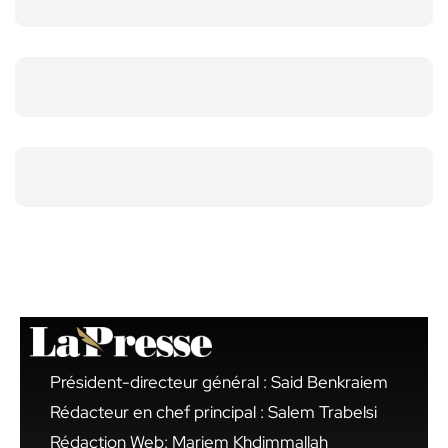
Président-directeur général : Said Benkraiem
Rédacteur en chef principal : Salem Trabelsi
Rédaction Web: Mariem Khdimmallah