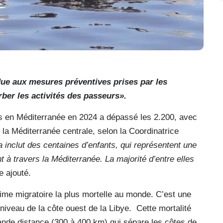
due aux mesures préventives prises par les
rber les activités des passeurs».
s en Méditerranée en 2024 a dépassé les 2.200, avec
 la Méditerranée centrale, selon la Coordinatrice
 inclut des centaines d’enfants, qui représentent une
 à travers la Méditerranée. La majorité d’entre elles
le ajouté.
ime migratoire la plus mortelle au monde. C’est une
niveau de la côte ouest de la Libye.
Cette mortalité
rande distance (300 à 400 km) qui sépare les côtes de