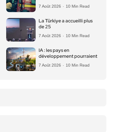
7 Août 2026
10 Min Read
La Türkiye a accueilli plus
de 25
7 Août 2026
10 Min Read
IA : les pays en
développement pourraient
7 Août 2026
10 Min Read