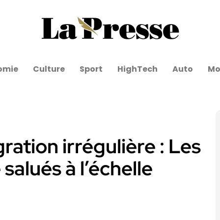
omie
Culture
Sport
HighTech
Auto
Mo
ration irrégulière : Les
 salués à l’échelle