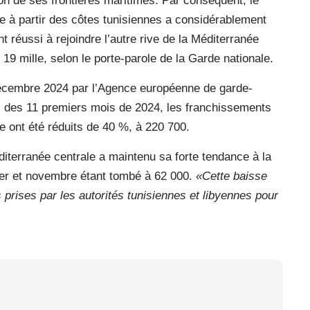
ion de ses frontières maritimes. Par conséquent, le
e à partir des côtes tunisiennes a considérablement
 réussi à rejoindre l’autre rive de la Méditerranée
 19 mille, selon le porte-parole de la Garde nationale.
décembre 2024 par l’Agence européenne de garde-
rs des 11 premiers mois de 2024, les franchissements
ne ont été réduits de 40 %, à 220 700.
éditerranée centrale a maintenu sa forte tendance à la
ier et novembre étant tombé à 62 000.
«Cette baisse
prises par les autorités tunisiennes et libyennes pour