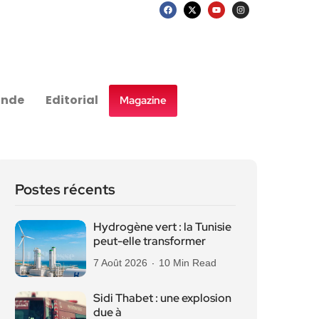
nde
Editorial
Magazine
Postes récents
Hydrogène vert : la Tunisie
peut-elle transformer
7 Août 2026
10 Min Read
Sidi Thabet : une explosion
due à