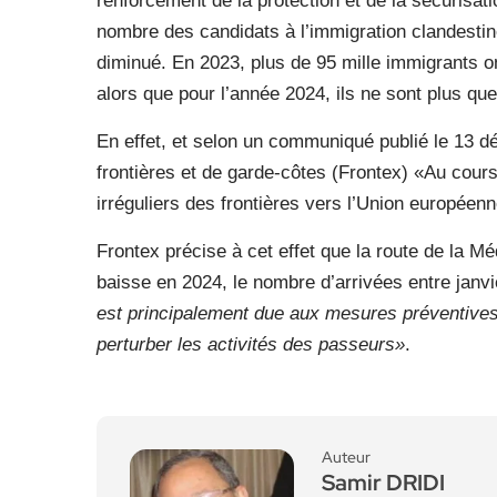
renforcement de la protection et de la sécurisat
nombre des candidats à l’immigration clandestin
diminué. En 2023, plus de 95 mille immigrants ont
alors que pour l’année 2024, ils ne sont plus que
En effet, et selon un communiqué publié le 13 
frontières et de garde-côtes (Frontex) «Au cou
irréguliers des frontières vers l’Union européen
Frontex précise à cet effet que la route de la M
baisse en 2024, le nombre d’arrivées entre janv
est principalement due aux mesures préventives 
perturber les activités des passeurs»
.
Auteur
Samir DRIDI