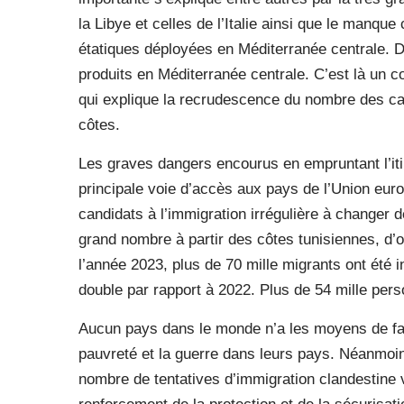
la Libye et celles de l’Italie ainsi que le manqu
étatiques déployées en Méditerranée centrale. 
produits en Méditerranée centrale. C’est là un c
qui explique la recrudescence du nombre des cand
côtes.
Les graves dangers encourus en empruntant l’itin
principale voie d’accès aux pays de l’Union eu
candidats à l’immigration irrégulière à changer
grand nombre à partir des côtes tunisiennes, d
l’année 2023, plus de 70 mille migrants ont été i
double par rapport à 2022. Plus de 54 mille per
Aucun pays dans le monde n’a les moyens de fai
pauvreté et la guerre dans leurs pays. Néanmoin
nombre de tentatives d’immigration clandestine 