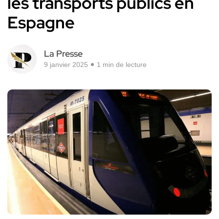
les transports publics en
Espagne
La Presse
9 janvier 2025
1 min de lecture