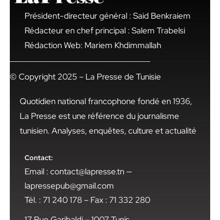
Président-directeur général : Said Benkraiem
Rédacteur en chef principal : Salem Trabelsi
Rédaction Web: Mariem Khdimmallah
© Copyright 2025 – La Presse de Tunisie
Quotidien national francophone fondé en 1936,
La Presse est une référence du journalisme
tunisien. Analyses, enquêtes, culture et actualité
Contact:
Email : contact@lapresse.tn —
lapressepub@gmail.com
Tél. : 71 240 178 – Fax : 71 332 280
17 Rue Garibaldi – 1007 Tunis