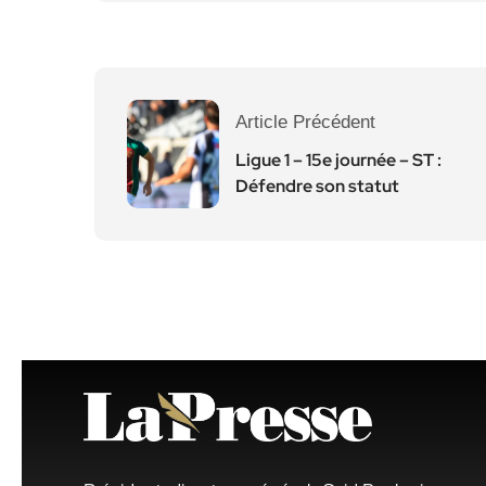
Article Précédent
Ligue 1 – 15e journée – ST :
Défendre son statut