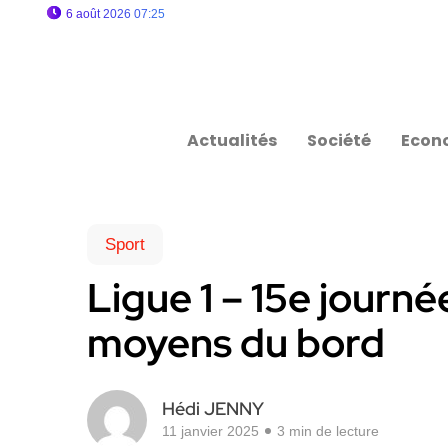
6 août 2026 07:25
Actualités
Société
Econ
Sport
Ligue 1 – 15e journé
moyens du bord
Hédi JENNY
11 janvier 2025
3 min de lecture