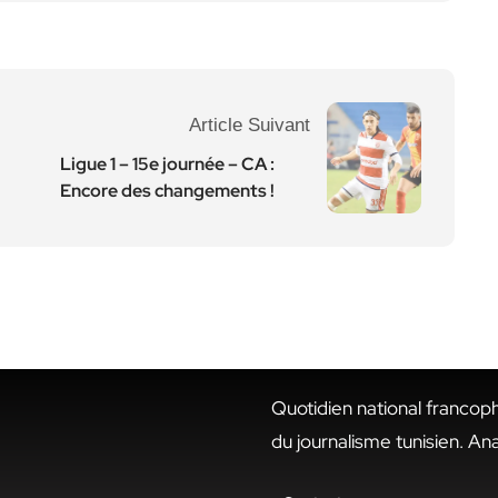
Article Suivant
Ligue 1 – 15e journée – CA :
Encore des changements !
Quotidien national francop
du journalisme tunisien. An