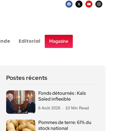
nde
Editorial
Magazine
Postes récents
Fonds détournés : Kaïs
Saïed inflexible
6 Août 2026
10 Min Read
Pommes de terre: 61% du
stock national