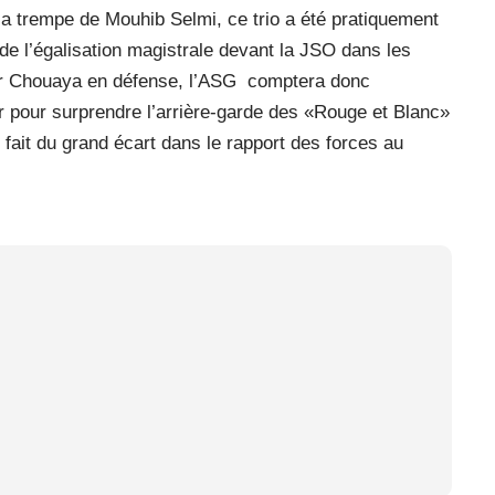
a trempe de Mouhib Selmi, ce trio a été pratiquement
 de l’égalisation magistrale devant la JSO dans les
er Chouaya en défense, l’ASG comptera donc
ur pour surprendre l’arrière-garde des «Rouge et Blanc»
fait du grand écart dans le rapport des forces au