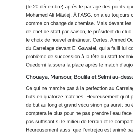
(le 20 décembre) après le partage des points qu
Mohamed Ali Mâalej. À l’ASG, on a eu toujours c
comme on change de chemise. Mais devant les rè
de chef de staff par saison, le président du clu
le choix de nouvel entraîneur. Certes, Ahmed Ou
du Carrelage devant El Gawafel, qui a failli lui
problème de succession à la tête du staff techn
Ouederni laissera la place après le match d’aujo
Chouaya, Mansour, Boulila et Selmi au-dessu
Ce qui ne marche pas à la perfection au Carrela
buts en quatorze matches. Heureusement qu’il 
de but au long et grand vécu sinon ça aurait pu 
comptera le plus pour ne pas prendre l’eau face 
pas suffisant si le milieu de terrain et le compar
Heureusement aussi que l’entrejeu est animé par