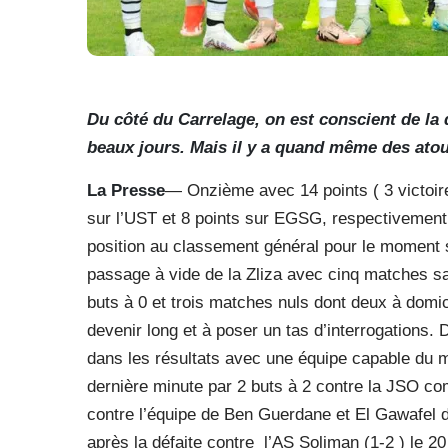
Du côté du Carrelage, on est conscient de la 
beaux jours. Mais il y a quand même des atou
La Presse
— Onzième avec 14 points ( 3 victoire
sur l’UST et 8 points sur EGSG, respectivement
position au classement général pour le moment sé
passage à vide de la Zliza avec cinq matches san
buts à 0 et trois matches nuls dont deux à do
devenir long et à poser un tas d’interrogations. D
dans les résultats avec une équipe capable du mei
dernière minute par 2 buts à 2 contre la JSO c
contre l’équipe de Ben Guerdane et El Gawafel d
après la défaite contre l’AS Soliman (1-2 ) le 20