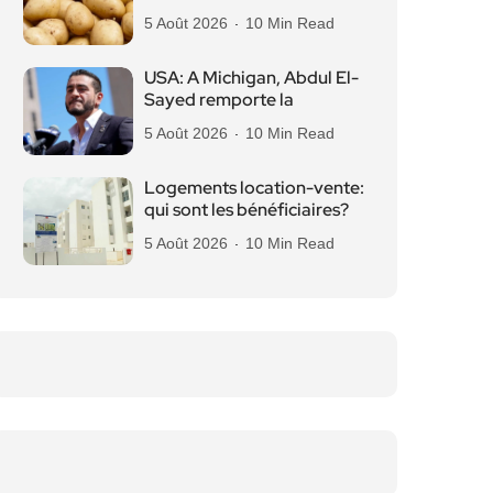
5 Août 2026
10 Min Read
USA: A Michigan, Abdul El-
Sayed remporte la
5 Août 2026
10 Min Read
Logements location-vente:
qui sont les bénéficiaires?
5 Août 2026
10 Min Read