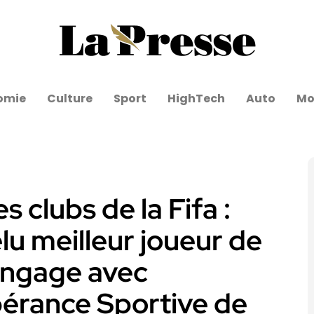
omie
Culture
Sport
HighTech
Auto
Mo
clubs de la Fifa :
u meilleur joueur de
engage avec
spérance Sportive de