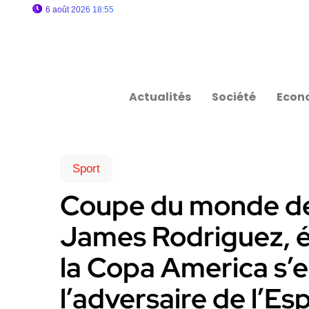
6 août 2026 18:55
Actualités
Société
Econ
Sport
Coupe du monde des 
James Rodriguez, él
la Copa America s’
l’adversaire de l’E