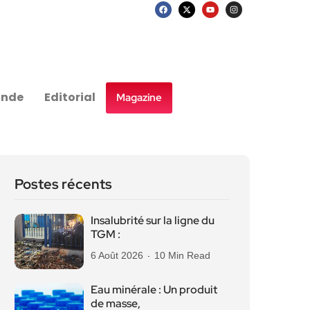
nde
Editorial
Magazine
Postes récents
Insalubrité sur la ligne du
TGM :
6 Août 2026
10 Min Read
Eau minérale : Un produit
de masse,