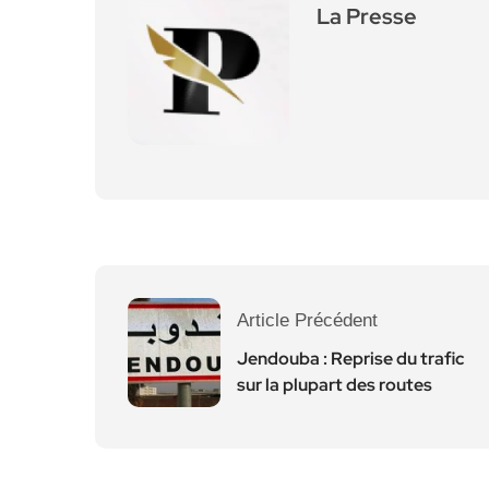
La Presse
Article Précédent
Jendouba : Reprise du trafic
sur la plupart des routes