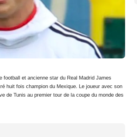
de football et ancienne star du Real Madrid James
tré huit fois champion du Mexique. Le joueur avec son
ive de Tunis au premier tour de la coupe du monde des