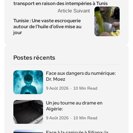
transport en raison des intempéries à Tunis
Article Suivant
Tunisie : Une vaste escroquerie
autour de l’huile d’olive mise au
jour
Postes récents
Face aux dangers du numérique:
Dr. Moez
9 Août 2026
10 Min Read
Un jeu tourne au drame en
Algérie:
9 Août 2026
10 Min Read
Face à la canicule à Siliana: la