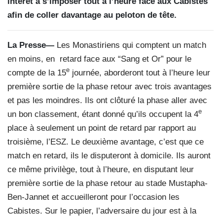
intérêt à s’imposer tout à l’heure face aux Cabistes
afin de coller davantage au peloton de tête.
La Presse—
Les Monastiriens qui comptent un match
en moins, en
retard face aux “Sang et Or” pour le
e
compte de la 15
journée, aborderont tout à l’heure leur
première sortie de la phase retour avec trois avantages
et pas les moindres. Ils ont clôturé la phase aller avec
e
un bon classement, étant donné qu’ils occupent la 4
place à seulement un point de retard par rapport au
troisième, l’ESZ. Le deuxième avantage, c’est que ce
match en retard, ils le disputeront à domicile. Ils auront
ce même privilège, tout à l’heure, en disputant leur
première sortie de la phase retour au stade Mustapha-
Ben-Jannet et accueilleront pour l’occasion les
Cabistes. Sur le papier, l’adversaire du jour est à la