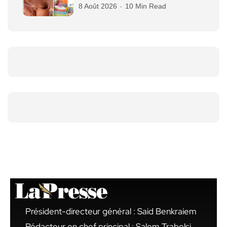
8 Août 2026
10 Min Read
Président-directeur général : Said Benkraiem
Rédacteur en chef principal : Salem Trabelsi