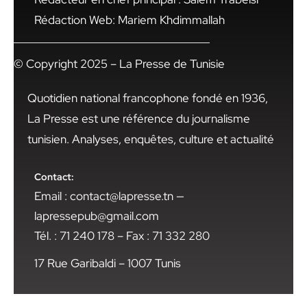
Rédaction Web: Mariem Khdimmallah
© Copyright 2025 – La Presse de Tunisie
Quotidien national francophone fondé en 1936,
La Presse est une référence du journalisme
tunisien. Analyses, enquêtes, culture et actualité
Contact:
Email : contact@lapresse.tn —
lapressepub@gmail.com
Tél. : 71 240 178 – Fax : 71 332 280
17 Rue Garibaldi – 1007 Tunis