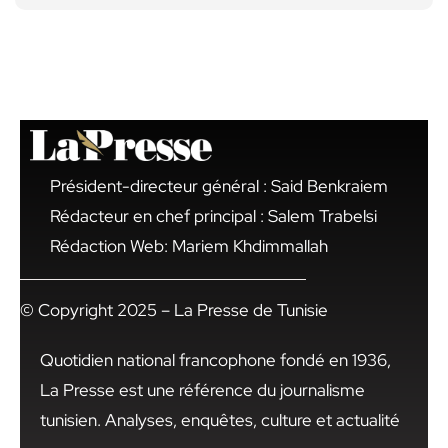
Président-directeur général : Said Benkraiem
Rédacteur en chef principal : Salem Trabelsi
Rédaction Web: Mariem Khdimmallah
© Copyright 2025 – La Presse de Tunisie
Quotidien national francophone fondé en 1936,
La Presse est une référence du journalisme
tunisien. Analyses, enquêtes, culture et actualité