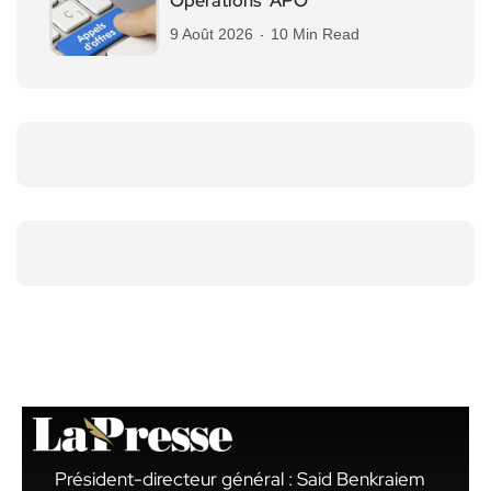
Operations “APO”
9 Août 2026
10 Min Read
Président-directeur général : Said Benkraiem