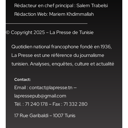
Rédacteur en chef principal : Salem Trabelsi
Rédaction Web: Mariem Khdimmallah
© Copyright 2025 – La Presse de Tunisie
Quotidien national francophone fondé en 1936,
La Presse est une référence du journalisme
tunisien. Analyses, enquêtes, culture et actualité
Contact:
Email : contact@lapresse.tn —
lapressepub@gmail.com
Tél. : 71 240 178 – Fax : 71 332 280
17 Rue Garibaldi – 1007 Tunis