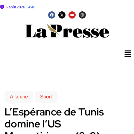
6 août 2026 14:40
A la une
Sport
L’Espérance de Tunis
domine l’US