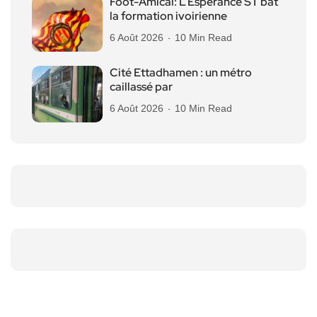
Foot-Amical: L’Espérance ST bat
la formation ivoirienne
6 Août 2026
10 Min Read
Cité Ettadhamen : un métro
caillassé par
6 Août 2026
10 Min Read