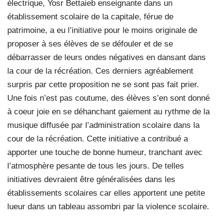
électrique, Yosr Bettaieb enseignante dans un
établissement scolaire de la capitale, férue de
patrimoine, a eu l’initiative pour le moins originale de
proposer à ses élèves de se défouler et de se
débarrasser de leurs ondes négatives en dansant dans
la cour de la récréation. Ces derniers agréablement
surpris par cette proposition ne se sont pas fait prier.
Une fois n’est pas coutume, des élèves s’en sont donné
à coeur joie en se déhanchant gaiement au rythme de la
musique diffusée par l’administration scolaire dans la
cour de la récréation. Cette initiative a contribué a
apporter une touche de bonne humeur, tranchant avec
l’atmosphère pesante de tous les jours. De telles
initiatives devraient être généralisées dans les
établissements scolaires car elles apportent une petite
lueur dans un tableau assombri par la violence scolaire.