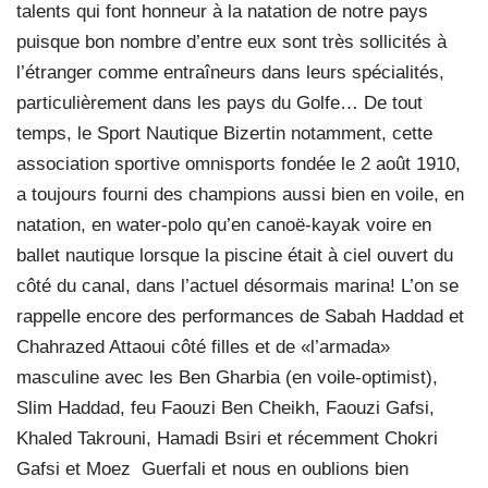
talents qui font honneur à la natation de notre pays
puisque bon nombre d’entre eux sont très sollicités à
l’étranger comme entraîneurs dans leurs spécialités,
particulièrement dans les pays du Golfe… De tout
temps, le Sport Nautique Bizertin notamment, cette
association sportive omnisports fondée le 2 août 1910,
a toujours fourni des champions aussi bien en voile, en
natation, en water-polo qu’en canoë-kayak voire en
ballet nautique lorsque la piscine était à ciel ouvert du
côté du canal, dans l’actuel désormais marina! L’on se
rappelle encore des performances de Sabah Haddad et
Chahrazed Attaoui côté filles et de «l’armada»
masculine avec les Ben Gharbia (en voile-optimist),
Slim Haddad, feu Faouzi Ben Cheikh, Faouzi Gafsi,
Khaled Takrouni, Hamadi Bsiri et récemment Chokri
Gafsi et Moez Guerfali et nous en oublions bien