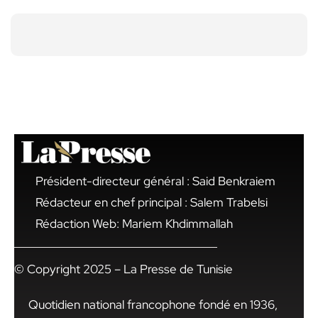
Président-directeur général : Said Benkraiem
Rédacteur en chef principal : Salem Trabelsi
Rédaction Web: Mariem Khdimmallah
© Copyright 2025 – La Presse de Tunisie
Quotidien national francophone fondé en 1936,