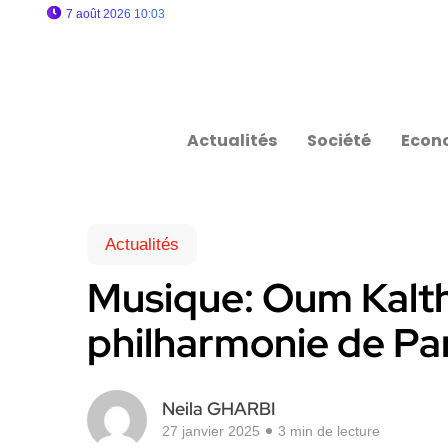
7 août 2026 10:03
Actualités
Société
Econ
Actualités
Musique: Oum Kalt
philharmonie de Par
Neila GHARBI
27 janvier 2025
3 min de lecture