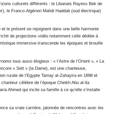
rizons culturels différents : le Libanais Rayess Bek de
), le Franco-Algérien Mahdi Haddab (oud électrique)
 et le présent se rejoignent dans une belle harmonie
richit de projections vidéo notamment celle dédiée à
istique immersive transcende les époques et brouille
noms tous aussi élogieux : « l’Astre de l’Orient », « La
encore « Sett » (la Dame), est une chanteuse,
ion rurale de l’Egypte Tamay al-Zahayira en 1898 et
 chanteur célèbre de l’époque Cheikh Abu al-lla
 Ahmed qui incite sa famille à ce qu’elle s’installe
ence sa vraie carrière, jalonnée de rencontres avec les