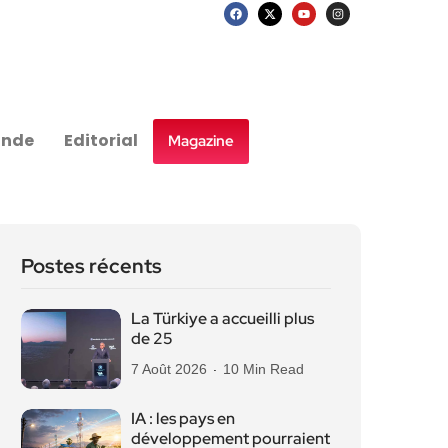
nde
Editorial
Magazine
Postes récents
La Türkiye a accueilli plus
de 25
7 Août 2026
10 Min Read
IA : les pays en
développement pourraient