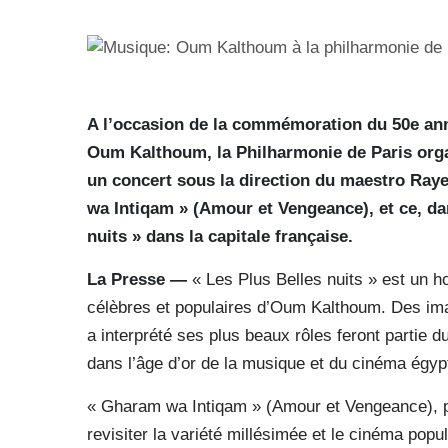
A l’occasion de la commémoration du 50e anni
Oum Kalthoum, la Philharmonie de Paris organ
un concert sous la direction du maestro Ray
wa Intiqam » (Amour et Vengeance), et ce, da
nuits » dans la capitale française.
La Presse —
« Les Plus Belles nuits » est un 
célèbres et populaires d’Oum Kalthoum. Des imag
a interprété ses plus beaux rôles feront partie 
dans l’âge d’or de la musique et du cinéma égyp
« Gharam wa Intiqam » (Amour et Vengeance), pro
revisiter la variété millésimée et le cinéma pop