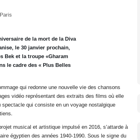
versaire de la mort de la Diva
ise, le 30 janvier prochain,
es Bek et la troupe «Gharam
ns le cadre des « Plus Belles
hommage qui redonne une nouvelle vie des chansons
es vidéo représentant des extraits des films où elle
du spectacle qui consiste en un voyage nostalgique
tiens.
jet musical et artistique impulsé en 2016, s’attarde à
ulaire égyptien des années 1940-1990. Sous le signe du