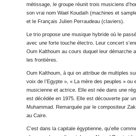
métissage, le groupe réunit trois musiciens d’ho
son vrai nom Wael Koudaih (machines et sampler
et le Français Julien Perraudeau (claviers).
Le trio propose une musique hybride où le passé
avec une forte touche électro. Leur concert s’en
Oum Kalthoum au cours duquel leur démarche art
les frontières.
Oum Kalthoum, à qui on attribue de multiples sur
voix de l’Egypte », « La mère des peuples » ou 
musicienne et actrice. Elle est née dans une rég
est décédée en 1975. Elle est découverte par un
Muhammad. Remarquée par le compositeur Zakaria
au Caire.
C’est dans la capitale égyptienne, qu’elle comm