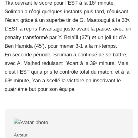
Tka ouvrant le score pour l’EST à la 18ᵉ minute.
Soliman a réagi quelques instants plus tard, réduisant
l’écart grâce à un superbe tir de G. Maatougui à la 33ᵉ.
L’EST a repris l’avantage juste avant la pause, avec un
penalty transformé par Y. Belaïli (37’) et un joli tir d’A.
Ben Hamida (45’), pour mener 3-1 à la mi-temps.
En seconde période, Soliman a continué de se battre,
avec A. Majhed réduisant l’écart à la 39ᵉ minute. Mais
c’est l’EST qui a pris le contrôle total du match, et à la
68ᵉ minute, Yan a scellé la victoire en inscrivant le
quatrième but pour son équipe.
Auteur