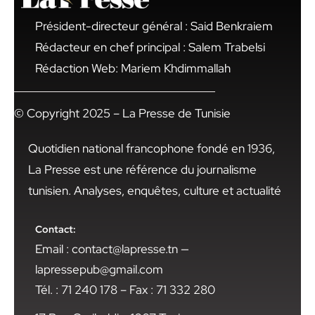
Président-directeur général : Said Benkraiem
Rédacteur en chef principal : Salem Trabelsi
Rédaction Web: Mariem Khdimmallah
© Copyright 2025 – La Presse de Tunisie
Quotidien national francophone fondé en 1936,
La Presse est une référence du journalisme
tunisien. Analyses, enquêtes, culture et actualité
Contact:
Email : contact@lapresse.tn —
lapressepub@gmail.com
Tél. : 71 240 178 – Fax : 71 332 280