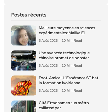
Postes récents
Meilleure moyenne en sciences
expérimentales: Malika El
6 Août 2026
10 Min Read
Une avancée technologique
chinoise promet de booster
6 Août 2026
10 Min Read
Foot-Amical: L’Espérance ST bat
la formation ivoirienne
6 Août 2026
10 Min Read
Cité Ettadhamen : un métro
caillassé par