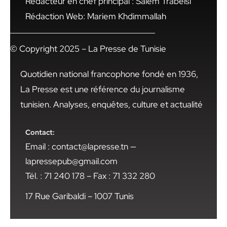
Rédacteur en chef principal : Salem Trabelsi
Rédaction Web: Mariem Khdimmallah
© Copyright 2025 – La Presse de Tunisie
Quotidien national francophone fondé en 1936,
La Presse est une référence du journalisme
tunisien. Analyses, enquêtes, culture et actualité
Contact:
Email : contact@lapresse.tn —
lapressepub@gmail.com
Tél. : 71 240 178 – Fax : 71 332 280
17 Rue Garibaldi – 1007 Tunis