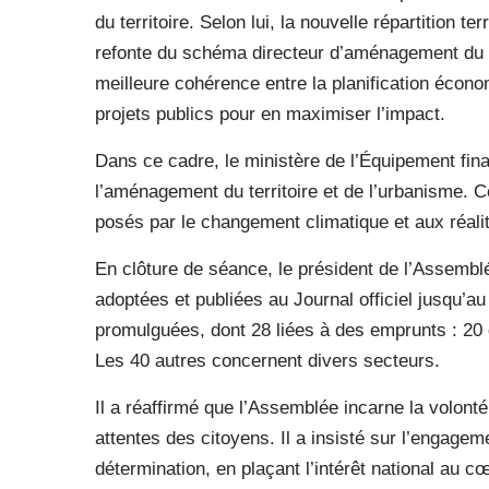
du territoire. Selon lui, la nouvelle répartition te
refonte du schéma directeur d’aménagement du ter
meilleure cohérence entre la planification économ
projets publics pour en maximiser l’impact.
Dans ce cadre, le ministère de l’Équipement fina
l’aménagement du territoire et de l’urbanisme. C
posés par le changement climatique et aux réalit
En clôture de séance, le président de l’Assemblé
adoptées et publiées au Journal officiel jusqu’au 
promulguées, dont 28 liées à des emprunts : 20 
Les 40 autres concernent divers secteurs.
Il a réaffirmé que l’Assemblée incarne la volont
attentes des citoyens. Il a insisté sur l’engage
détermination, en plaçant l’intérêt national au c