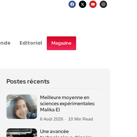
nde
Editorial
Magazine
Postes récents
Meilleure moyenne en
sciences expérimentales:
Malika El
6 Août 2026
10 Min Read
Une avancée