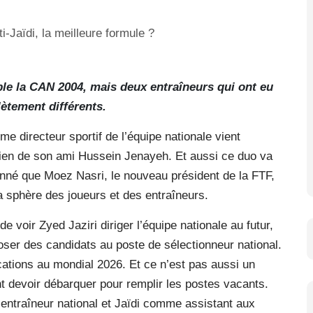
le la CAN 2004, mais deux entraîneurs qui ont eu
ètement différents.
 directeur sportif de l’équipe nationale vient
utien de son ami Hussein Jenayeh. Et aussi ce duo va
donné que Moez Nasri, le nouveau président de la FTF,
 la sphère des joueurs et des entraîneurs.
e voir Zyed Jaziri diriger l’équipe nationale au futur,
er des candidats au poste de sélectionneur national.
ations au mondial 2026. Et ce n’est pas aussi un
nt devoir débarquer pour remplir les postes vacants.
entraîneur national et Jaïdi comme assistant aux