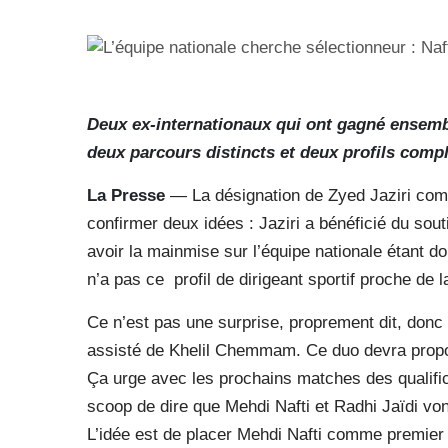
Deux ex-internationaux qui ont gagné ensemb
deux parcours distincts et deux profils compl
La Presse
— La désignation de Zyed Jaziri comme
confirmer deux idées : Jaziri a bénéficié du so
avoir la mainmise sur l’équipe nationale étant 
n’a pas ce
profil de dirigeant sportif proche de
Ce n’est pas une surprise, proprement dit, donc d
assisté de Khelil Chemmam. Ce duo devra propos
Ça urge avec les prochains matches des qualific
scoop de dire que Mehdi Nafti et Radhi Jaïdi vo
L’idée est de placer Mehdi Nafti comme premier 