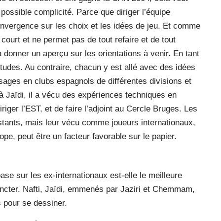
ne possible complicité. Parce que diriger l’équipe
onvergence sur les choix et les idées de jeu. Et comme
 court et ne permet pas de tout refaire et de tout
a donner un aperçu sur les orientations à venir. En tant
litudes. Au contraire, chacun y est allé avec des idées
ssages en clubs espagnols de différentes divisions et
Jaïdi, il a vécu des expériences techniques en
riger l’EST, et de faire l’adjoint au Cercle Bruges. Les
stants, mais leur vécu comme joueurs internationaux,
pe, peut être un facteur favorable sur le papier.
ase sur les ex-internationaux est-elle le meilleure
ncter. Nafti, Jaïdi, emmenés par Jaziri et Chemmam,
s pour se dessiner.