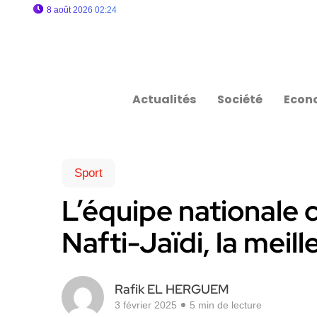
8 août 2026 02:24
Actualités
Société
Econ
Sport
L’équipe nationale 
Nafti-Jaïdi, la meil
Rafik EL HERGUEM
3 février 2025
5 min de lecture