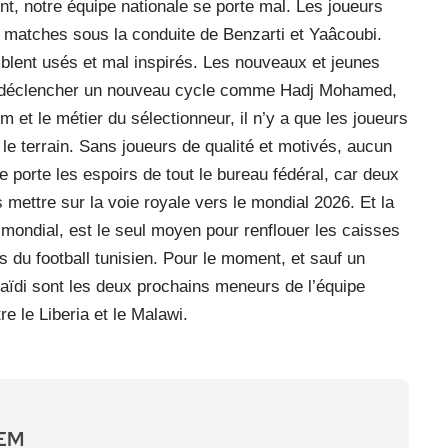
nt, notre équipe nationale se porte mal. Les joueurs
 matches sous la conduite de Benzarti et Yaâcoubi.
mblent usés et mal inspirés. Les nouveaux et jeunes
pour déclencher un nouveau cycle comme Hadj Mohamed,
m et le métier du sélectionneur, il n’y a que les joueurs
r le terrain. Sans joueurs de qualité et motivés, aucun
e porte les espoirs de tout le bureau fédéral, car deux
s mettre sur la voie royale vers le mondial 2026. Et la
u mondial, est le seul moyen pour renflouer les caisses
s du football tunisien. Pour le moment, et sauf un
Jaïdi sont les deux prochains meneurs de l’équipe
re le Liberia et le Malawi.
UEM