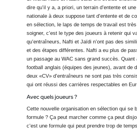
dire qu’il y a, a priori, un terrain d’entente et u
nationale à deux suppose tant d’entente et de c
en sélection, le laps de temps de travail est très
soigner, c’est le type des joueurs à retenir qui v
qu’entraîneurs, Nafti et Jaïdi n’ont pas des simi
et des étapes différentes. Nafti a eu plus de pa
un passage au WAC sans grand succès. Quant à 
football anglais (équipes des jeunes), avant de di
deux «CV» d’entraîneurs ne sont pas très consi
qui ont réussi des carrières respectables en Euro
Avec quels joueurs ?
Cette nouvelle organisation en sélection qui se b
formule ? Ça peut marcher comme ça peut disjo
c’est une formule qui peut prendre trop de temp