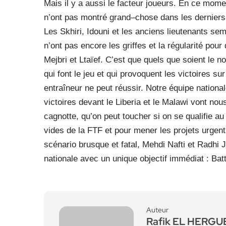
Mais il y a aussi le facteur joueurs. En ce mome
n’ont pas montré grand–chose dans les derniers
Les Skhiri, Idouni et les anciens lieutenants se
n’ont pas encore les griffes et la régularité 
Mejbri et Ltaïef. C’est que quels que soient le no
qui font le jeu et qui provoquent les victoires su
entraîneur ne peut réussir. Notre équipe national
victoires devant le Liberia et le Malawi vont nou
cagnotte, qu’on peut toucher si on se qualifie a
vides de la FTF et pour mener les projets urgent
scénario brusque et fatal, Mehdi Nafti et Radhi 
nationale avec un unique objectif immédiat : Batt
Auteur
Rafik EL HERG