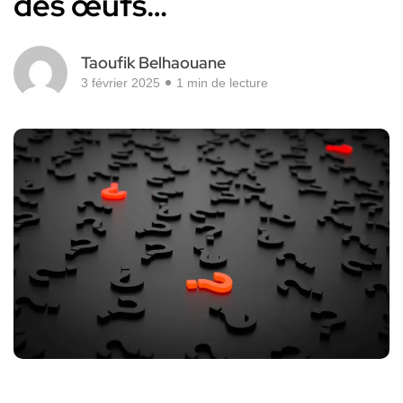
des œufs…
Taoufik Belhaouane
3 février 2025
1 min de lecture