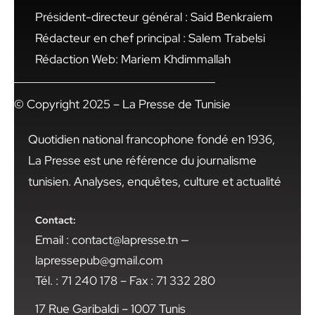
Président-directeur général : Said Benkraiem
Rédacteur en chef principal : Salem Trabelsi
Rédaction Web: Mariem Khdimmallah
© Copyright 2025 – La Presse de Tunisie
Quotidien national francophone fondé en 1936,
La Presse est une référence du journalisme
tunisien. Analyses, enquêtes, culture et actualité
Contact:
Email : contact@lapresse.tn —
lapressepub@gmail.com
Tél. : 71 240 178 – Fax : 71 332 280
17 Rue Garibaldi – 1007 Tunis