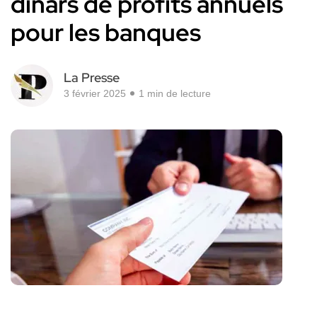
dinars de profits annuels
pour les banques
La Presse
3 février 2025
1 min de lecture