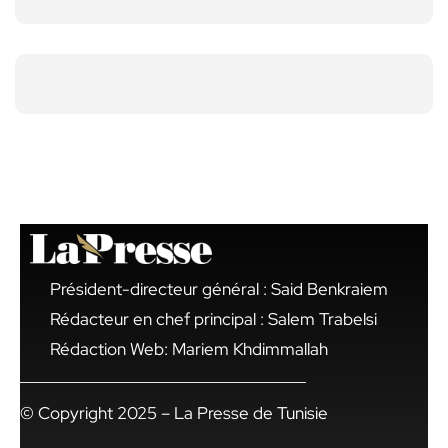
Président-directeur général : Said Benkraiem
Rédacteur en chef principal : Salem Trabelsi
Rédaction Web: Mariem Khdimmallah
© Copyright 2025 – La Presse de Tunisie