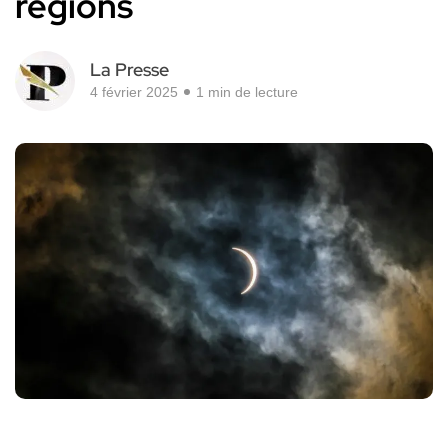
régions
La Presse
4 février 2025
1 min de lecture