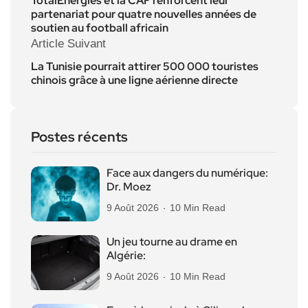
TotalEnergies et la CAF renforcent leur
partenariat pour quatre nouvelles années de
soutien au football africain
Article Suivant
La Tunisie pourrait attirer 500 000 touristes
chinois grâce à une ligne aérienne directe
Postes récents
Face aux dangers du numérique:
Dr. Moez
9 Août 2026
10 Min Read
Un jeu tourne au drame en
Algérie:
9 Août 2026
10 Min Read