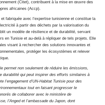
ironnement (Citet), contribuent à la mise en œuvre des
pres africaines (Accp).
et fabriquée avec l’expertise tunisienne et constitue la
lectricité à partir des déchets par la valorisation du
lit un modèle de résilience et de durabilité, servant
s en Tunisie et au-delà à répliquer de tels projets. Elle
nales visant à rechercher des solutions innovantes et
ronnementales, protéger les écosystèmes et relever
tique.
le permet non seulement de réduire les émissions,
 durabilité qui peut inspirer des efforts similaires à
eflète l’engagement d’UN-Habitat Tunisie pour des
vironnementaux tout en faisant progresser le
orés de collaborer avec le ministère de
sse, l’Anged et l’ambassade du Japon, dont