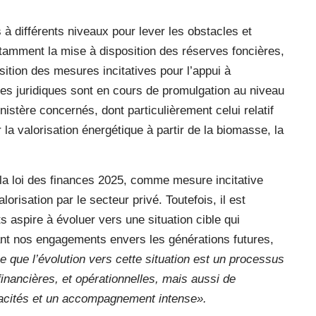
 à différents niveaux pour lever les obstacles et
tamment la mise à disposition des réserves foncières,
sition des mesures incitatives pour l’appui à
xtes juridiques sont en cours de promulgation au niveau
istère concernés, dont particulièrement celui relatif
r la valorisation énergétique à partir de la biomasse, la
 la loi des finances 2025, comme mesure incitative
risation par le secteur privé. Toutefois, il est
s aspire à évoluer vers une situation cible qui
ant nos engagements envers les générations futures,
 que l’évolution vers cette situation est un processus
financières, et opérationnelles, mais aussi de
pacités et un accompagnement intense».