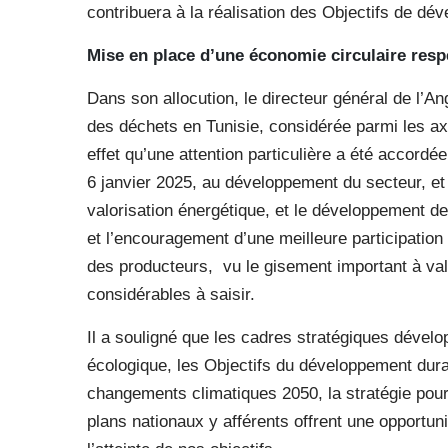
contribuera à la réalisation des Objectifs de d
Mise en place d’une économie circulaire resp
Dans son allocution, le directeur général de l’
des déchets en Tunisie, considérée parmi les axe
effet qu’une attention particulière a été accordé
6 janvier 2025, au développement du secteur, et 
valorisation énergétique, et le développement de
et l’encouragement d’une meilleure participation 
des producteurs, vu le gisement important à val
considérables à saisir.
Il a souligné que les cadres stratégiques dévelop
écologique, les Objectifs du développement durab
changements climatiques 2050, la stratégie pou
plans nationaux y afférents offrent une opportun