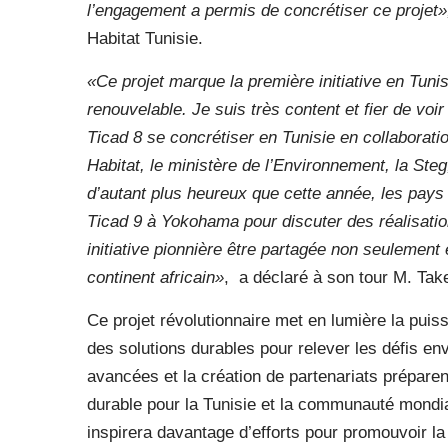
l’engagement a permis de concrétiser ce projet
Habitat Tunisie.
«Ce projet marque la première initiative en Tunis
renouvelable. Je suis très content et fier de voi
Ticad 8 se concrétiser en Tunisie en collaborat
Habitat, le ministère de l’Environnement, la Ste
d’autant plus heureux que cette année, les pays 
Ticad 9 à Yokohama pour discuter des réalisation
initiative pionnière être partagée non seulement
continent africain»
, a déclaré à son tour M. Ta
Ce projet révolutionnaire met en lumière la puiss
des solutions durables pour relever les défis en
avancées et la création de partenariats préparent
durable pour la Tunisie et la communauté mondi
inspirera davantage d’efforts pour promouvoir la