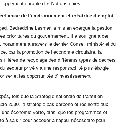
éveloppement durable des Nations unies.
ectueuse de l’environnement et créatrice d’emploi
Anged, Badreddine Lasmar, a mis en exergue la gestion
s prioritaires du gouvernement. Il a souligné à cet
e, notamment à travers le dernier Conseil ministériel du
ce, par la promotion de l’économie circulaire, la
s filières de recyclage des différents types de déchets
du secteur privé via une responsabilité plus élargie
oriser et les opportunités d’investissement
pés, tels que la Stratégie nationale de transition
le 2030, la stratégie bas carbone et résiliente aux
r une économie verte, ainsi que les programmes et
ité à saisir pour accéder à l’appui nécessaire pour