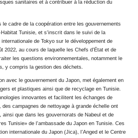
isques sanitaires et à contribuer à la réduction du
dans le cadre de la coopération entre les gouvernements
bitat Tunisie, et s’inscrit dans le suivi de la
internationale de Tokyo sur le développement de
oût 2022, au cours de laquelle les Chefs d’État et de
raiter les questions environnementales, notamment le
és, y compris la gestion des déchets.
ion avec le gouvernement du Japon, met également en
ers et plastiques ainsi que de recyclage en Tunisie.
hnologies innovantes et facilitent les échanges de
s, des campagnes de nettoyage à grande échelle ont
, ainsi que dans les gouvernorats de Nabeul et de
opres Tunisie» de l’ambassade du Japon en Tunisie. Ces
n internationale du Japon (Jica), l’Anged et le Centre