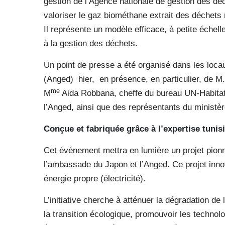
gestion de l’Agence nationale de gestion des déch
valoriser le gaz biométhane extrait des déchets
Il représente un modèle efficace, à petite échell
à la gestion des déchets.
Un point de presse a été organisé dans les loca
(Anged) hier, en présence, en particulier, de 
me
M
Aida Robbana, cheffe du bureau UN-Habitat 
l’Anged, ainsi que des représentants du ministèr
Conçue et fabriquée grâce à l’expertise tuni
Cet événement mettra en lumière un projet pionni
l’ambassade du Japon et l’Anged. Ce projet inno
énergie propre (électricité).
L’initiative cherche à atténuer la dégradation d
la transition écologique, promouvoir les technol