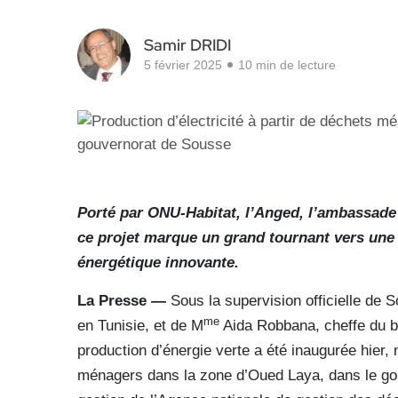
Samir DRIDI
5 février 2025
10 min de lecture
Porté par ONU-Habitat, l’Anged, l’ambassade
ce projet marque un grand tournant vers une 
énergétique innovante.
La Presse —
Sous la supervision officielle d
me
en Tunisie, et de M
Aida Robbana, cheffe du bu
production d’énergie verte a été inaugurée hier,
ménagers dans la zone d’Oued Laya, dans le gou