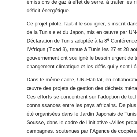
émissions de gaz à effet de serre, à traiter les r
déficit énergétique.
Ce projet pilote, faut-il le souligner, s’inscrit 
de la Tunisie et du Japon, mis en œuvre par UN-Ha
e
Déclaration de Tunis adoptée à la 8
Conférence 
l’Afrique (Ticad 8), tenue à Tunis les 27 et 28 a
gouvernement ont souligné le besoin urgent de t
changement climatique et les défis qui y sont li
Dans le même cadre, UN-Habitat, en collaborat
œuvre des projets de gestion des déchets ménag
Ces efforts se concentrent sur l’adoption de tec
connaissances entre les pays africains. De plu
été organisées dans le Jardin Japonais de Tunis
Sousse, dans le cadre de l’initiative «Villes pr
campagnes, soutenues par l’Agence de coopératio