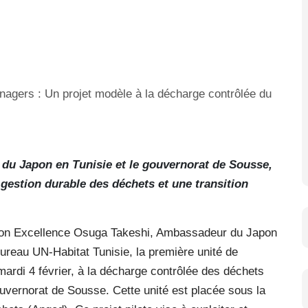
 du Japon en Tunisie et le gouvernorat de Sousse,
gestion durable des déchets et une transition
e Son Excellence Osuga Takeshi, Ambassadeur du Japon
reau UN-Habitat Tunisie, la première unité de
 mardi 4 février, à la décharge contrôlée des déchets
vernorat de Sousse. Cette unité est placée sous la