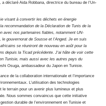
»,
a déclaré Aida Robbana, directrice du bureau de l’Un-
ie visant à convertir les déchets en énergie
r la recommandation de la Déclaration de Tunis de la
ion avec nos partenaires fiables, notamment UN-
g, le gouvernorat de Sousse et l’Anged. Je en suis
africains se réuniront de nouveau en août pour la
s depuis la Ticad précédente. J’ai hâte de voir cette
 en Tunisie, mais aussi avec les autres pays du
keshi Osuga, ambassadeur du Japon en Tunisie.
ance de la collaboration internationale et l’importance
vironnementaux. L’utilisation des technologies
 le terrain pour un avenir plus lumineux et plus
ale. Nous sommes convaincus que cette initiative
 gestion durable de l’environnement en Tunisie et