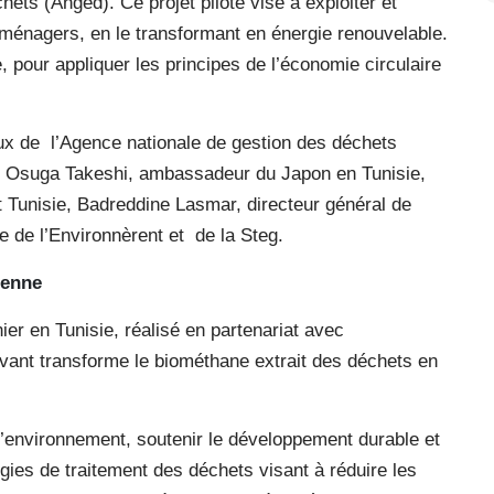
ets (Anged). Ce projet pilote vise à exploiter et
 ménagers, en le transformant en énergie renouvelable.
e, pour appliquer les principes de l’économie circulaire
ux de l’Agence nationale de gestion des déchets
M. Osuga Takeshi, ambassadeur du Japon en Tunisie,
Tunisie, Badreddine Lasmar, directeur général de
e de l’Environnèrent et de la Steg.
sienne
er en Tunisie, réalisé en partenariat avec
vant transforme le biométhane extrait des déchets en
e l’environnement, soutenir le développement durable et
ogies de traitement des déchets visant à réduire les