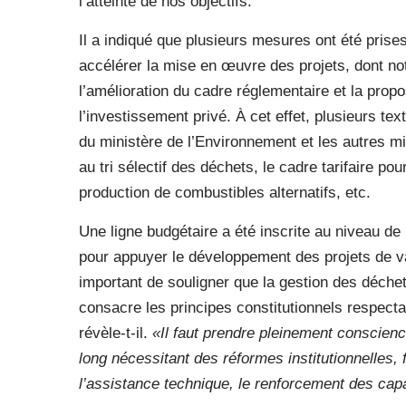
l’atteinte de nos objectifs.
Il a indiqué que plusieurs mesures ont été prises
accélérer la mise en œuvre des projets, dont no
l’amélioration du cadre réglementaire et la propo
l’investissement privé. À cet effet, plusieurs te
du ministère de l’Environnement et les autres min
au tri sélectif des déchets, le cadre tarifaire pou
production de combustibles alternatifs, etc.
Une ligne budgétaire a été inscrite au niveau de
pour appuyer le développement des projets de valo
important de souligner que la gestion des déchet
consacre les principes constitutionnels respect
révèle-t-il.
«Il faut prendre pleinement conscience
long nécessitant des réformes institutionnelles, 
l’assistance technique, le renforcement des ca