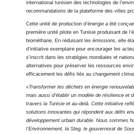
international tunisien des technologies de l’env
recommandations de la plateforme des villes pro
Cette unité de production d’énergie a été conçue 
première unité pilote en Tunisie produisant de l’é
biométhane. En réduisant les émissions, elle étab
d’initiative exemplaire pour encourager les acteur
s’inscrit dans les stratégies mondiales et natio
alternatives pour préserver les ressources envi
efficacement les défis liés au changement clima
«Transformer les déchets en énergie renouvelab
mais aussi d’établir un modèle de résilience et de
travers la Tunisie et au-delà. Cette initiative r
solutions innovantes qui répondent aux défis en
développement urbain durable. Nous sommes hon
l’Environnement, la Steg, le gouvernorat de Sou