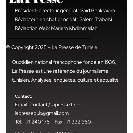
Président-directeur général : Said Benkraiem
Rédacteur en chef principal : Salem Trabelsi
Rédaction Web: Mariem Khdimmallah
© Copyright 2025 – La Presse de Tunisie
Quotidien national francophone fondé en 1936,
La Presse est une référence du journalisme
tunisien. Analyses, enquêtes, culture et actualité
Contact:
Email : contact@lapresse.tn —
lapressepub@gmail.com
Tél. : 71 240 178 – Fax : 71 332 280