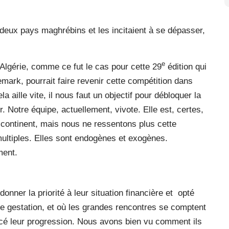
deux pays maghrébins et les incitaient à se dépasser,
e
’Algérie, comme ce fut le cas pour cette 29
édition qui
emark, pourrait faire revenir cette compétition dans
a aille vite, il nous faut un objectif pour débloquer la
ter. Notre équipe, actuellement, vivote. Elle est, certes,
continent, mais nous ne ressentons plus cette
multiples. Elles sont endogènes et exogènes.
ment.
donner la priorité à leur situation financière et opté
ne gestation, et où les grandes rencontres se comptent
ncé leur progression. Nous avons bien vu comment ils