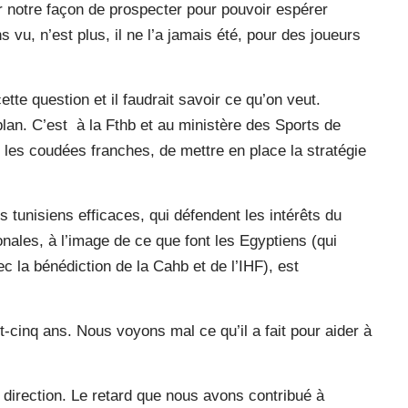
er notre façon de prospecter pour pouvoir espérer
 vu, n’est plus, il ne l’a jamais été, pour des joueurs
e question et il faudrait savoir ce qu’on veut.
plan. C’est à la Fthb et au ministère des Sports de
t les coudées franches, de mettre en place la stratégie
tunisiens efficaces, qui défendent les intérêts du
onales, à l’image de ce que font les Egyptiens (qui
ec la bénédiction de la Cahb et de l’IHF), est
t-cinq ans. Nous voyons mal ce qu’il a fait pour aider à
 direction. Le retard que nous avons contribué à