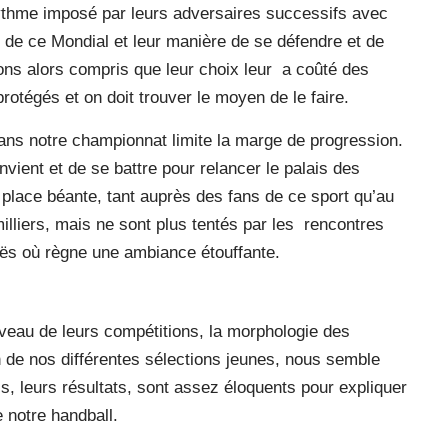
rythme imposé par leurs adversaires successifs avec
s de ce Mondial et leur manière de se défendre et de
 avons alors compris que leur choix leur a coûté des
rotégés et on doit trouver le moyen de le faire.
 dans notre championnat limite la marge de progression.
nvient et de se battre pour relancer le palais des
 place béante, tant auprès des fans de ce sport qu’au
lliers, mais ne sont plus tentés par les rencontres
s où règne une ambiance étouffante.
iveau de leurs compétitions, la morphologie des
n de nos différentes sélections jeunes, nous semble
els, leurs résultats, sont assez éloquents pour expliquer
 notre handball.