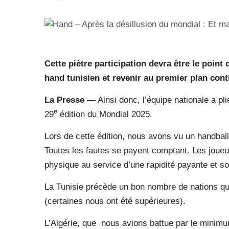
Cette piètre participation devra être le point
hand tunisien et revenir au premier plan conti
La Presse
— Ainsi donc, l’équipe nationale a pl
e
29
édition du Mondial 2025.
Lors de cette édition, nous avons vu un handbal
Toutes les fautes se payent comptant. Les joueur
physique au service d’une rapidité payante et so
La Tunisie précède un bon nombre de nations qui
(certaines nous ont été supérieures).
L’Algérie, que nous avions battue par le minimum