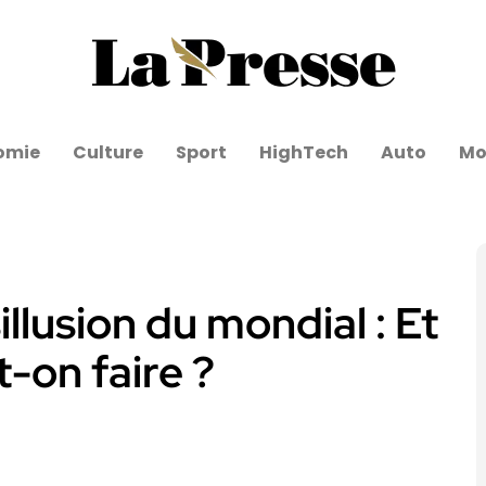
omie
Culture
Sport
HighTech
Auto
Mo
llusion du mondial : Et
-on faire ?