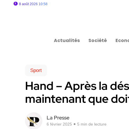
8 août 2026 10:58
Actualités
Société
Econ
Sport
Hand – Après la dési
maintenant que doit
La Presse
6 février 2025
5 min de lecture