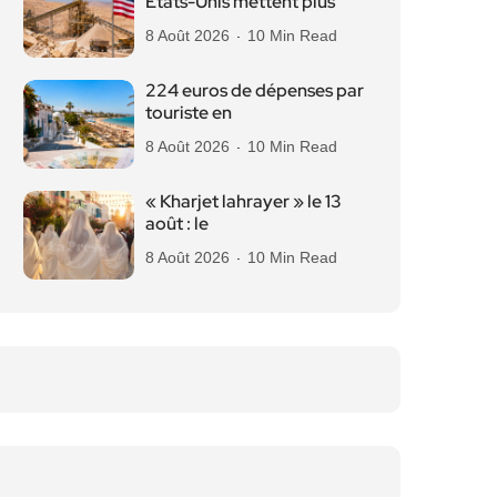
États-Unis mettent plus
8 Août 2026
10 Min Read
224 euros de dépenses par
touriste en
8 Août 2026
10 Min Read
« Kharjet lahrayer » le 13
août : le
8 Août 2026
10 Min Read