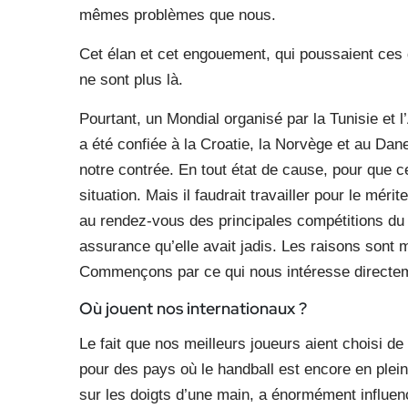
mêmes problèmes que nous.
Cet élan et cet engouement, qui poussaient ces 
ne sont plus là.
Pourtant, un Mondial organisé par la Tunisie et l
a été confiée à la Croatie, la Norvège et au Dan
notre contrée. En tout état de cause, pour que cel
situation. Mais il faudrait travailler pour le méri
au rendez-vous des principales compétitions du 
assurance qu’elle avait jadis. Les raisons sont 
Commençons par ce qui nous intéresse directe
Où jouent nos internationaux ?
Le fait que nos meilleurs joueurs aient choisi de 
pour des pays où le handball est encore en plei
sur les doigts d’une main, a énormément influe