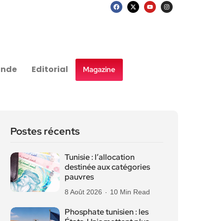
nde
Editorial
Magazine
Postes récents
Tunisie : l’allocation
destinée aux catégories
pauvres
8 Août 2026
10 Min Read
Phosphate tunisien : les