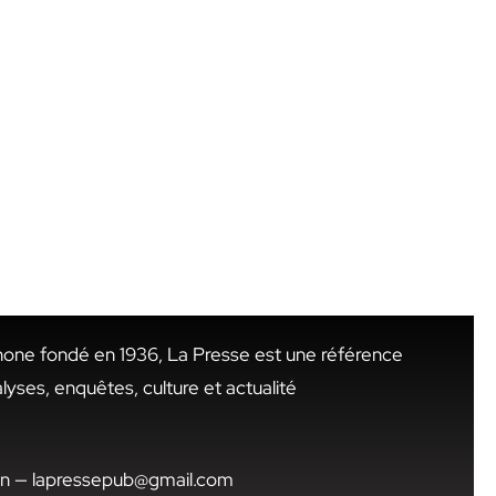
hone fondé en 1936, La Presse est une référence
alyses, enquêtes, culture et actualité
.tn — lapressepub@gmail.com