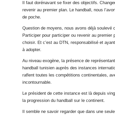
Il faut dorénavant se fixer des objectifs. Chang
revenir au premier plan. Le handball, nous l’avons
de poche.
Question de moyens, nous avons déjà soulevé cett
Participer pour participer ou revenir au premier 
choisir. Et c’est au DTN, responsabilisé et ayan
à adopter.
Au niveau exogène, la présence de représentants 
handball tunisien auprès des instances internati
raflent toutes les compétitions continentales, av
incontournable.
Le président de cette instance est là depuis ving
la progression du handball sur le continent.
Il semble ne savoir regarder que dans une seule