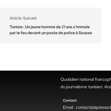
Article Suivant
Tunisie : Un jeune homme de 21 ans s’immole
par le feu devant un poste de police à Sousse
Quotidien national francop
du journalisme tunisien. An
Contact:
Email : contact@lapresse