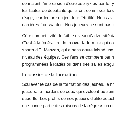
donnaient l’impression d’être asphyxiés par le 
les fautes de débutants qu’ils ont commises lor
réagir, leur lecture du jeu, leur fébrilité. Nous
carrières florissantes. Nos joueurs ne sont pas p
Côté compétitivité, le faible niveau d’adversité
C’est à la fédération de trouver la formule qui co
sports d’El Menzah, qui a sans doute laissé une
niveau des équipes. Ces fans se comptent par mi
programmées à Radès ou dans des salles exiguë
Le dossier de la formation
Soulever le cas de la formation des jeunes, le n
joueurs, le mordant de ceux qui évoluent au sei
superflu. Les profils de nos joueurs d’élite actu
une bonne partie des raisons de la régression de