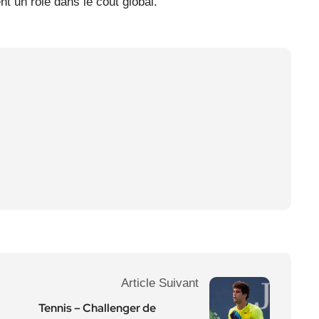
t un rôle dans le coût global.
Article Suivant
Tennis – Challenger de