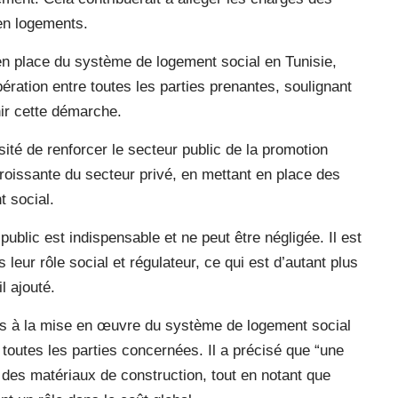
 en logements.
 en place du système de logement social en Tunisie,
ration entre toutes les parties prenantes, soulignant
nir cette démarche.
té de renforcer le secteur public de la promotion
oissante du secteur privé, en mettant en place des
t social.
ublic est indispensable et ne peut être négligée. Il est
 leur rôle social et régulateur, ce qui est d’autant plus
l ajouté.
és à la mise en œuvre du système de logement social
toutes les parties concernées. Il a précisé que “une
 des matériaux de construction, tout en notant que