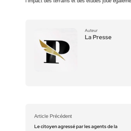
l’impact des terrains et des études joue égalemen
Auteur
La Presse
Article Précédent
Le citoyen agressé par les agents de la