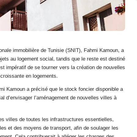
tionale immobilière de Tunisie (SNIT), Fahmi Kamoun, a
ets au logement social, tandis que le reste est destiné
st impératif de se tourner vers la création de nouvelles
e croissante en logements.
mi Kamoun a précisé que le stock foncier disponible a
ial d’envisager l’aménagement de nouvelles villes à
es villes de toutes les infrastructures essentielles,
les et des moyens de transport, afin de soulager les
ment. Cela contribuerait à alléger les charges des