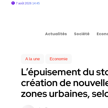
7 août 2026 14:45
Actualités
Société
Econ
A la une
Economie
L’épuisement du sto
création de nouvelle
zones urbaines, sel