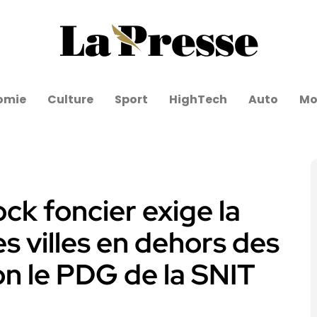
omie
Culture
Sport
HighTech
Auto
Mo
ck foncier exige la
s villes en dehors des
on le PDG de la SNIT