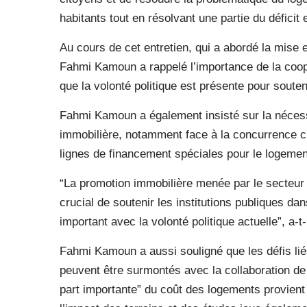
habitants tout en résolvant une partie du déficit
Au cours de cet entretien, qui a abordé la mise
Fahmi Kamoun a rappelé l’importance de la coopé
que la volonté politique est présente pour soute
Fahmi Kamoun a également insisté sur la nécessi
immobilière, notamment face à la concurrence cr
lignes de financement spéciales pour le logemen
“La promotion immobilière menée par le secteur p
crucial de soutenir les institutions publiques dans
important avec la volonté politique actuelle”, a-t-i
Fahmi Kamoun a aussi souligné que les défis li
peuvent être surmontés avec la collaboration de 
part importante” du coût des logements provient