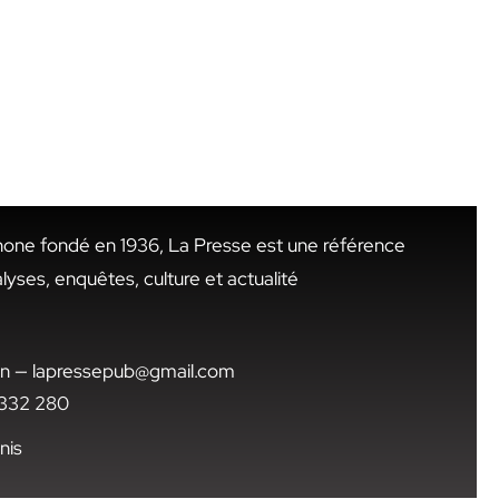
hone fondé en 1936, La Presse est une référence
alyses, enquêtes, culture et actualité
.tn — lapressepub@gmail.com
1 332 280
nis