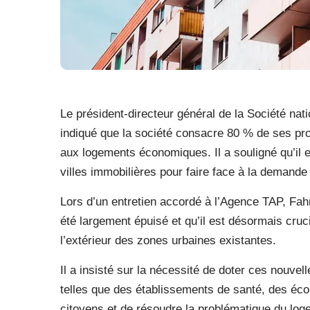
Le président-directeur général de la Société na
indiqué que la société consacre 80 % de ses proj
aux logements économiques. Il a souligné qu’il e
villes immobilières pour faire face à la demand
Lors d’un entretien accordé à l’Agence TAP, Fah
été largement épuisé et qu’il est désormais cruc
l’extérieur des zones urbaines existantes.
Il a insisté sur la nécessité de doter ces nouvell
telles que des établissements de santé, des éco
citoyens et de résoudre la problématique du loge