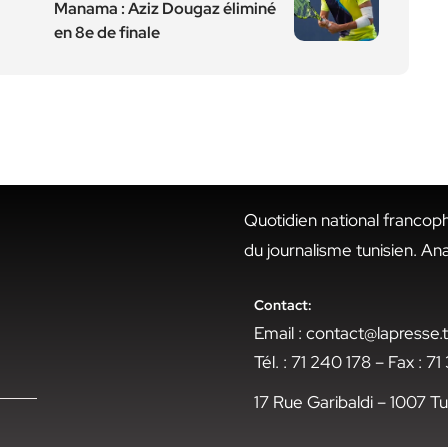
Manama : Aziz Dougaz éliminé
en 8e de finale
Quotidien national francop
du journalisme tunisien. An
Contact:
Email : contact@lapresse
Tél. : 71 240 178 – Fax : 7
17 Rue Garibaldi – 1007 Tu