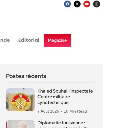
nde
Editorial
Magazine
Postes récents
Khaled Souhaili inspecte le
Centre militaire
cynotechnique
7 Août 2026
10 Min Read
Diplomatie tunisienne :