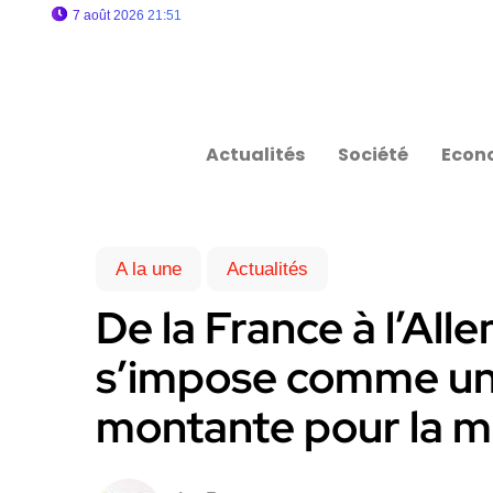
7 août 2026 21:51
Actualités
Société
Econ
A la une
Actualités
De la France à l’All
s’impose comme un
montante pour la m