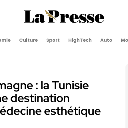
omie
Culture
Sport
HighTech
Auto
Mo
emagne : la Tunisie
e destination
édecine esthétique