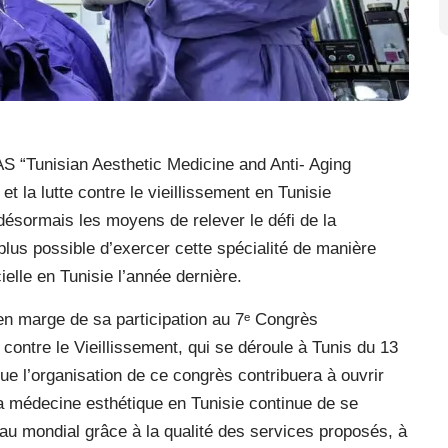
“Tunisian Aesthetic Medicine and Anti- Aging
t la lutte contre le vieillissement en Tunisie
ésormais les moyens de relever le défi de la
 plus possible d’exercer cette spécialité de manière
ielle en Tunisie l’année dernière.
n marge de sa participation au 7ᵉ Congrès
 contre le Vieillissement, qui se déroule à Tunis du 13
ue l’organisation de ce congrès contribuera à ouvrir
a médecine esthétique en Tunisie continue de se
eau mondial grâce à la qualité des services proposés, à