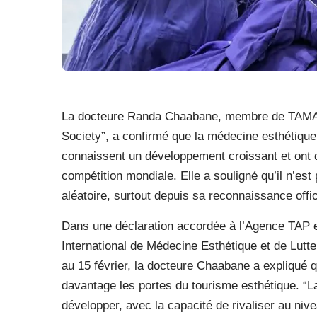
La docteure Randa Chaabane, membre de TAMAS 
Society”, a confirmé que la médecine esthétique e
connaissent un développement croissant et ont d
compétition mondiale. Elle a souligné qu’il n’est
aléatoire, surtout depuis sa reconnaissance offic
Dans une déclaration accordée à l’Agence TAP e
International de Médecine Esthétique et de Lutte
au 15 février, la docteure Chaabane a expliqué q
davantage les portes du tourisme esthétique. “L
développer, avec la capacité de rivaliser au niv