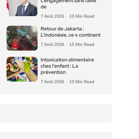
L’engagement sans faille
de
7 Août 2026
10 Min Read
Retour de Jakarta :
L’Indonésie, ce « continent
7 Août 2026
10 Min Read
Intoxication alimentaire
chez l’enfant : La
prévention
7 Août 2026
10 Min Read