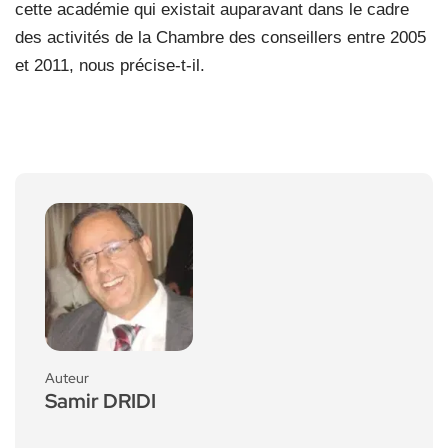
cette académie qui existait auparavant dans le cadre
des activités de la Chambre des conseillers entre 2005
et 2011, nous précise-t-il.
Auteur
Samir DRIDI