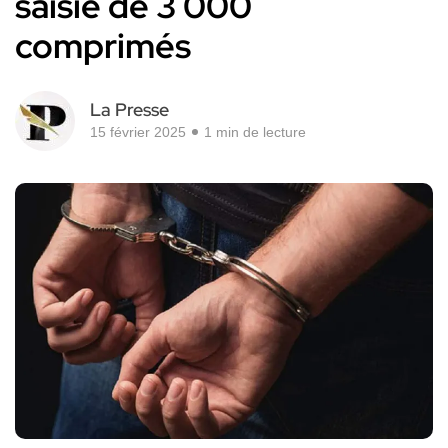
saisie de 3 000
comprimés
La Presse
15 février 2025
1 min de lecture