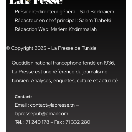
Président-directeur général : Said Benkraiem
Rédacteur en chef principal : Salem Trabelsi
Rédaction Web: Mariem Khdimmallah
© Copyright 2025 – La Presse de Tunisie
Quotidien national francophone fondé en 1936,
La Presse est une référence du journalisme
tunisien. Analyses, enquêtes, culture et actualité
Contact:
Email : contact@lapresse.tn —
lapressepub@gmail.com
Tél. : 71 240 178 – Fax : 71 332 280