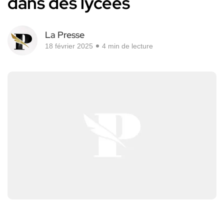
dans des lycées
La Presse
18 février 2025
4 min de lecture