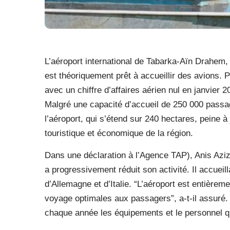
L’aéroport international de Tabarka-Aïn Drahem, 
est théoriquement prêt à accueillir des avions. P
avec un chiffre d’affaires aérien nul en janvier 2
Malgré une capacité d’accueil de 250 000 passa
l’aéroport, qui s’étend sur 240 hectares, peine 
touristique et économique de la région.
Dans une déclaration à l’Agence TAP), Anis Aziz
a progressivement réduit son activité. Il accuei
d’Allemagne et d’Italie. “L’aéroport est entièreme
voyage optimales aux passagers”, a-t-il assuré. 
chaque année les équipements et le personnel qu