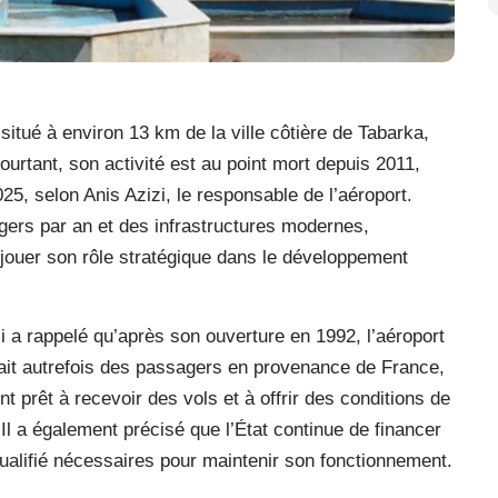
situé à environ 13 km de la ville côtière de Tabarka,
ourtant, son activité est au point mort depuis 2011,
025, selon Anis Azizi, le responsable de l’aéroport.
gers par an et des infrastructures modernes,
à jouer son rôle stratégique dans le développement
i a rappelé qu’après son ouverture en 1992, l’aéroport
llait autrefois des passagers en provenance de France,
nt prêt à recevoir des vols et à offrir des conditions de
Il a également précisé que l’État continue de financer
alifié nécessaires pour maintenir son fonctionnement.