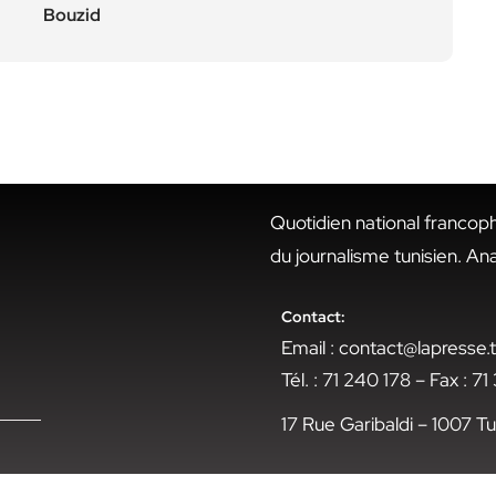
Bouzid
Quotidien national francop
du journalisme tunisien. An
Contact:
Email : contact@lapresse
Tél. : 71 240 178 – Fax : 7
17 Rue Garibaldi – 1007 Tu