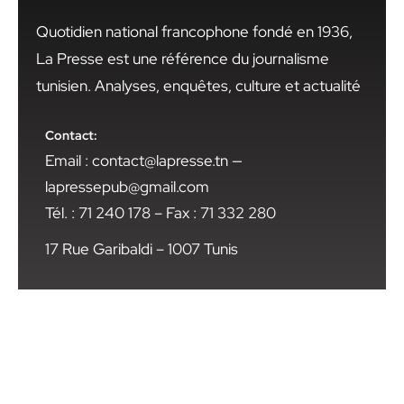
Quotidien national francophone fondé en 1936,
La Presse est une référence du journalisme
tunisien. Analyses, enquêtes, culture et actualité
Contact:
Email : contact@lapresse.tn —
lapressepub@gmail.com
Tél. : 71 240 178 – Fax : 71 332 280
17 Rue Garibaldi – 1007 Tunis