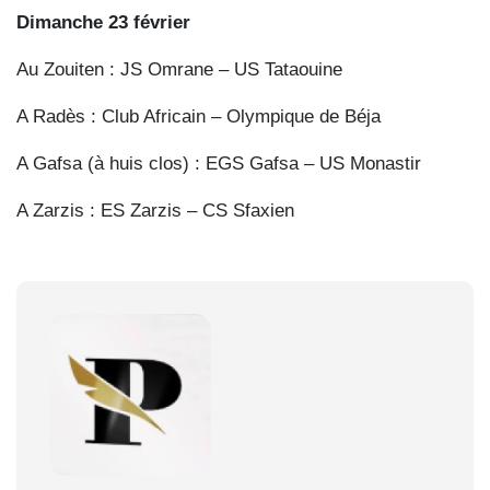
Dimanche 23 février
Au Zouiten : JS Omrane – US Tataouine
A Radès : Club Africain – Olympique de Béja
A Gafsa (à huis clos) : EGS Gafsa – US Monastir
A Zarzis : ES Zarzis – CS Sfaxien