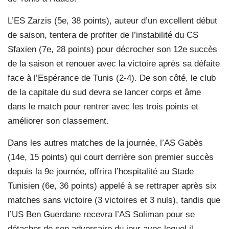
L’ES Zarzis (5e, 38 points), auteur d’un excellent début
de saison, tentera de profiter de l’instabilité du CS
Sfaxien (7e, 28 points) pour décrocher son 12e succès
de la saison et renouer avec la victoire après sa défaite
face à l’Espérance de Tunis (2-4). De son côté, le club
de la capitale du sud devra se lancer corps et âme
dans le match pour rentrer avec les trois points et
améliorer son classement.
Dans les autres matches de la journée, l’AS Gabès
(14e, 15 points) qui court derrière son premier succès
depuis la 9e journée, offrira l’hospitalité au Stade
Tunisien (6e, 36 points) appelé à se rettraper après six
matches sans victoire (3 victoires et 3 nuls), tandis que
l’US Ben Guerdane recevra l’AS Soliman pour se
détacher de son adversaire du jour avec lequel il