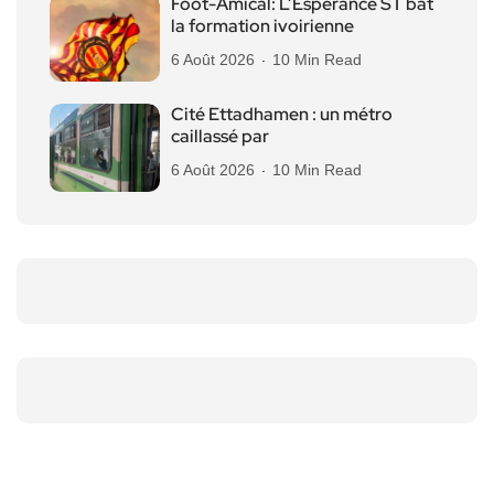
Foot-Amical: L’Espérance ST bat
la formation ivoirienne
6 Août 2026
10 Min Read
Cité Ettadhamen : un métro
caillassé par
6 Août 2026
10 Min Read