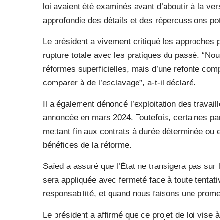
loi avaient été examinés avant d’aboutir à la ver
approfondie des détails et des répercussions pot
Le président a vivement critiqué les approches 
rupture totale avec les pratiques du passé. “Nou
réformes superficielles, mais d’une refonte comp
comparer à de l’esclavage”, a-t-il déclaré.
Il a également dénoncé l’exploitation des travaill
annoncée en mars 2024. Toutefois, certaines par
mettant fin aux contrats à durée déterminée ou 
bénéfices de la réforme.
Saïed a assuré que l’État ne transigera pas sur le
sera appliquée avec fermeté face à toute tentat
responsabilité, et quand nous faisons une promes
Le président a affirmé que ce projet de loi vise 