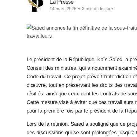
La Presse
14 mars 2025
3 min de lecture
Le président de la République, Kaïs Saïed, a pr
Conseil des ministres, qui a notamment examiné u
Code du travail. Ce projet prévoit l’interdiction e
d’œuvre, tout en préservant les droits des trava
résiliés, ainsi que ceux dont les contrats de so
Cette mesure vise à éviter que ces travailleurs
pour la première fois par le président de la Répu
Lors de la réunion, Saïed a souligné que ce projet
des discussions qui se sont prolongées jusqu’à ta