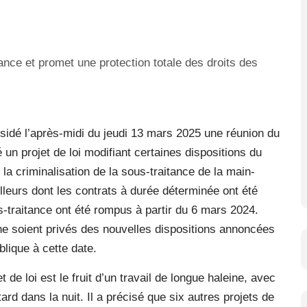
ésidé l’après-midi du jeudi 13 mars 2025 une réunion du
n projet de loi modifiant certaines dispositions du
t la criminalisation de la sous-traitance de la main-
illeurs dont les contrats à durée déterminée ont été
us-traitance ont été rompus à partir du 6 mars 2024.
 ne soient privés des nouvelles dispositions annoncées
blique à cette date.
 de loi est le fruit d’un travail de longue haleine, avec
rd dans la nuit. Il a précisé que six autres projets de