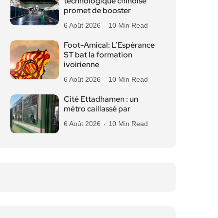
technologique chinoise
promet de booster
6 Août 2026
10 Min Read
Foot-Amical: L’Espérance
ST bat la formation
ivoirienne
6 Août 2026
10 Min Read
Cité Ettadhamen : un
métro caillassé par
6 Août 2026
10 Min Read