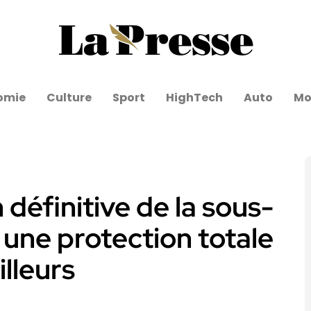
omie
Culture
Sport
HighTech
Auto
Mo
 définitive de la sous-
 une protection totale
illeurs