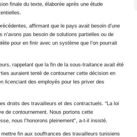
sion finale du texte, élaborée après une étude
entielles.
précédentes, affirmant que le pays avait besoin d’une
s n’avons pas besoin de solutions partielles ou de
lète pour en finir avec un système que l’on pourrait
eurs, rappelant que la fin de la sous-traitance avait été
ties auraient tenté de contourner cette décision en
en licenciant des employés pour les priver des
s droits des travailleurs et des contractuels. “La loi
ive de contournement. Nous portons cette
se, nous l’honorons pleinement”, a-t-il insisté.
à mettre fin aux souffrances des travailleurs tunisiens