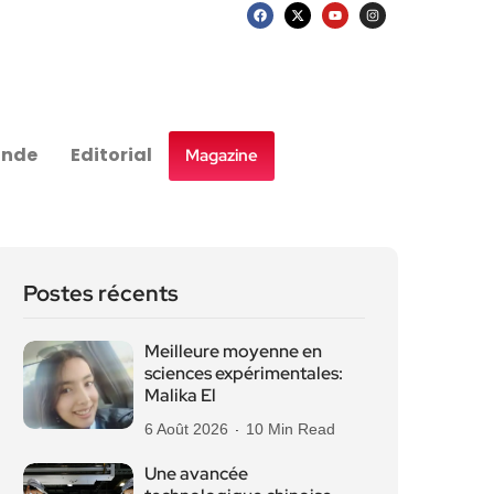
nde
Editorial
Magazine
Postes récents
Meilleure moyenne en
sciences expérimentales:
Malika El
6 Août 2026
10 Min Read
Une avancée