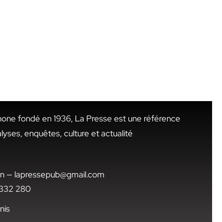
hone fondé en 1936, La Presse est une référence
alyses, enquêtes, culture et actualité
.tn — lapressepub@gmail.com
1 332 280
nis