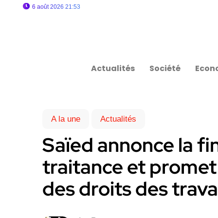
6 août 2026 21:53
Actualités
Société
Econ
A la une
Actualités
Saïed annonce la fin
traitance et promet
des droits des trava