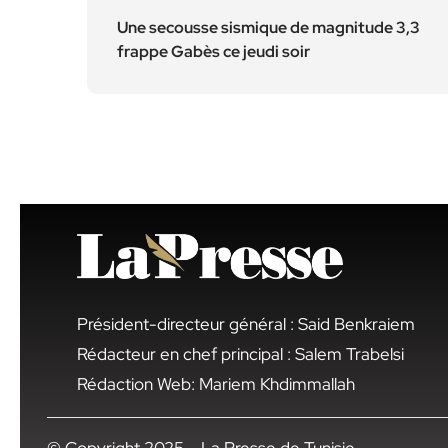
Une secousse sismique de magnitude 3,3
frappe Gabès ce jeudi soir
Président-directeur général : Said Benkraiem
Rédacteur en chef principal : Salem Trabelsi
Rédaction Web: Mariem Khdimmallah
© Copyright 2025 – La Presse de Tunisie