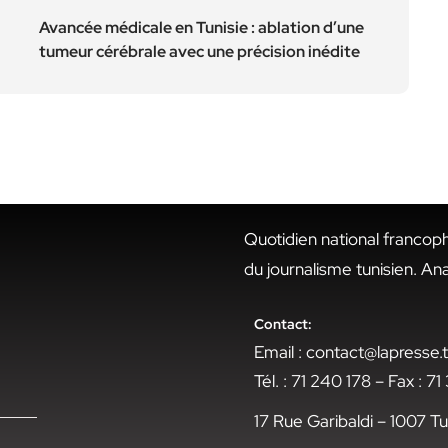
Avancée médicale en Tunisie : ablation d’une
tumeur cérébrale avec une précision inédite
Quotidien national francop
du journalisme tunisien. An
Contact:
Email : contact@lapresse
Tél. : 71 240 178 – Fax : 7
17 Rue Garibaldi – 1007 Tu